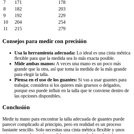
7
171
178
8
182
203
9
192
229
10
204
254
11
215
279
Consejos para medir con precisión
Usa la herramienta adecuada:
Lo ideal es una cinta métrica
flexible para que la medida sea lo más exacta posible.
Mide ambas manos:
A veces una mano es un poco más
grande que la otra, así que toma la medida de la más grande
para elegir la talla.
Piensa en el uso de los guantes:
Si vas a usar guantes para
trabajar, considera si los quieres más gruesos o delgados,
porque eso puede influir en la talla que te conviene dentro de
las opciones disponibles.
Conclusión
Medir tu mano para encontrar la talla adecuada de guantes puede
parecer complicado al principio, pero en realidad es un proceso
bastante sencillo. Solo necesitas una cinta métrica flexible y unos