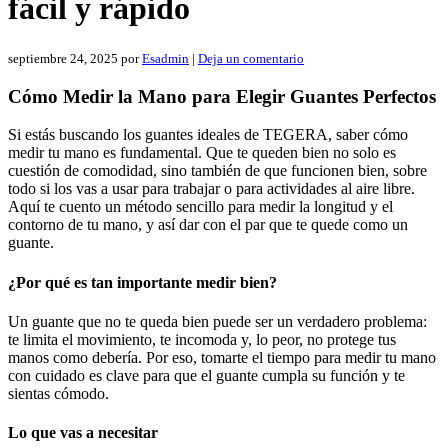
fácil y rápido
septiembre 24, 2025
por
Esadmin
|
Deja un comentario
Cómo Medir la Mano para Elegir Guantes Perfectos
Si estás buscando los guantes ideales de TEGERA, saber cómo
medir tu mano es fundamental. Que te queden bien no solo es
cuestión de comodidad, sino también de que funcionen bien, sobre
todo si los vas a usar para trabajar o para actividades al aire libre.
Aquí te cuento un método sencillo para medir la longitud y el
contorno de tu mano, y así dar con el par que te quede como un
guante.
¿Por qué es tan importante medir bien?
Un guante que no te queda bien puede ser un verdadero problema:
te limita el movimiento, te incomoda y, lo peor, no protege tus
manos como debería. Por eso, tomarte el tiempo para medir tu mano
con cuidado es clave para que el guante cumpla su función y te
sientas cómodo.
Lo que vas a necesitar