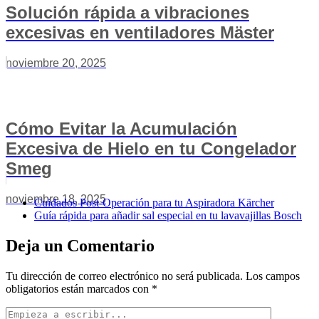
Solución rápida a vibraciones
excesivas en ventiladores Mäster
noviembre 20, 2025
Cómo Evitar la Acumulación
Excesiva de Hielo en tu Congelador
Smeg
noviembre 18, 2025
Cuidados Post-Operación para tu Aspiradora Kärcher
Guía rápida para añadir sal especial en tu lavavajillas Bosch
Deja un Comentario
Tu dirección de correo electrónico no será publicada.
Los campos
obligatorios están marcados con
*