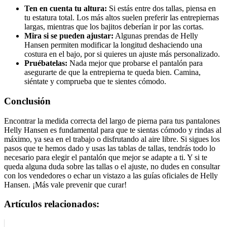
Ten en cuenta tu altura:
Si estás entre dos tallas, piensa en
tu estatura total. Los más altos suelen preferir las entrepiernas
largas, mientras que los bajitos deberían ir por las cortas.
Mira si se pueden ajustar:
Algunas prendas de Helly
Hansen permiten modificar la longitud deshaciendo una
costura en el bajo, por si quieres un ajuste más personalizado.
Pruébatelas:
Nada mejor que probarse el pantalón para
asegurarte de que la entrepierna te queda bien. Camina,
siéntate y comprueba que te sientes cómodo.
Conclusión
Encontrar la medida correcta del largo de pierna para tus pantalones
Helly Hansen es fundamental para que te sientas cómodo y rindas al
máximo, ya sea en el trabajo o disfrutando al aire libre. Si sigues los
pasos que te hemos dado y usas las tablas de tallas, tendrás todo lo
necesario para elegir el pantalón que mejor se adapte a ti. Y si te
queda alguna duda sobre las tallas o el ajuste, no dudes en consultar
con los vendedores o echar un vistazo a las guías oficiales de Helly
Hansen. ¡Más vale prevenir que curar!
Artículos relacionados: