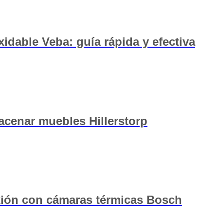
idable Veba: guía rápida y efectiva
macenar muebles Hillerstorp
xión con cámaras térmicas Bosch