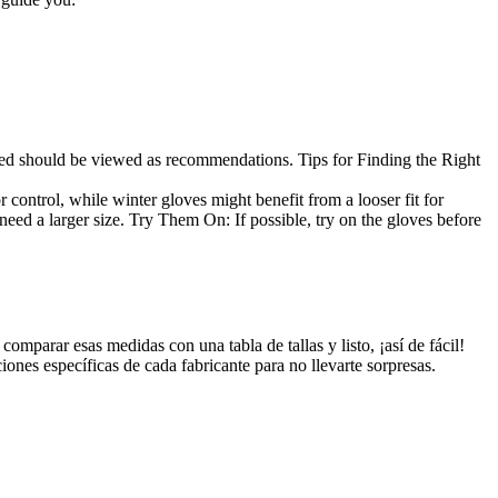
isted should be viewed as recommendations. Tips for Finding the Right
 control, while winter gloves might benefit from a looser fit for
 need a larger size. Try Them On: If possible, try on the gloves before
omparar esas medidas con una tabla de tallas y listo, ¡así de fácil!
ones específicas de cada fabricante para no llevarte sorpresas.