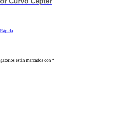
tor Curvo Cepter
 Rápida
gatorios están marcados con
*