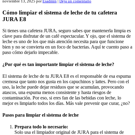
noviembre 13, 2025
por
Esadmin
|
Deja un comentario
Cómo limpiar el sistema de leche de tu cafetera
JURA E8
Si tienes una cafetera JURA, seguro sabes que mantenerla limpia es
clave para disfrutar de un café espectacular. Y ojo, que el sistema de
leche es uno de los que más atención necesita para que funcione
bien y no se convierta en un foco de bacterias. Aquí te cuento paso a
paso cómo dejarlo impecable.
¿Por qué es tan importante limpiar el sistema de leche?
El sistema de leche de tu JURA E8 es el responsable de esa espuma
cremosa que tanto nos gusta en los capuchinos y lattes. Pero con el
uso, la leche puede dejar residuos que se acumulan, provocando
atascos, una espuma menos consistente y hasta riesgos de
contaminación. Por eso, si eres fan de las bebidas con leche, lo
mejor es limpiarlo todos los días. Más vale prevenir que curar, ¿no?
Pasos para limpiar el sistema de leche
Prepara todo lo necesario:
Solo usa el limpiador original de JURA para el sistema de