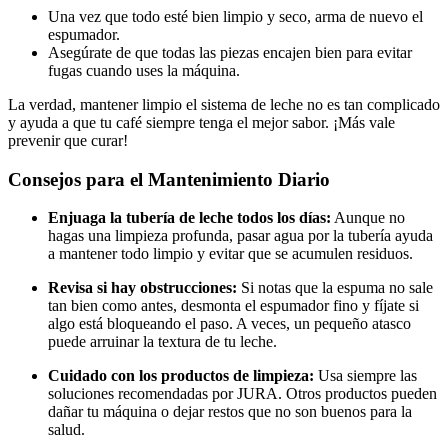
Una vez que todo esté bien limpio y seco, arma de nuevo el
espumador.
Asegúrate de que todas las piezas encajen bien para evitar
fugas cuando uses la máquina.
La verdad, mantener limpio el sistema de leche no es tan complicado
y ayuda a que tu café siempre tenga el mejor sabor. ¡Más vale
prevenir que curar!
Consejos para el Mantenimiento Diario
Enjuaga la tubería de leche todos los días:
Aunque no
hagas una limpieza profunda, pasar agua por la tubería ayuda
a mantener todo limpio y evitar que se acumulen residuos.
Revisa si hay obstrucciones:
Si notas que la espuma no sale
tan bien como antes, desmonta el espumador fino y fíjate si
algo está bloqueando el paso. A veces, un pequeño atasco
puede arruinar la textura de tu leche.
Cuidado con los productos de limpieza:
Usa siempre las
soluciones recomendadas por JURA. Otros productos pueden
dañar tu máquina o dejar restos que no son buenos para la
salud.