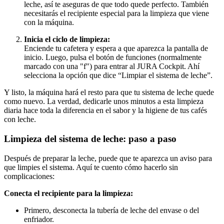
leche, así te aseguras de que todo quede perfecto. También
necesitarás el recipiente especial para la limpieza que viene
con la máquina.
Inicia el ciclo de limpieza:
Enciende tu cafetera y espera a que aparezca la pantalla de
inicio. Luego, pulsa el botón de funciones (normalmente
marcado con una "f") para entrar al JURA Cockpit. Ahí
selecciona la opción que dice “Limpiar el sistema de leche”.
Y listo, la máquina hará el resto para que tu sistema de leche quede
como nuevo. La verdad, dedicarle unos minutos a esta limpieza
diaria hace toda la diferencia en el sabor y la higiene de tus cafés
con leche.
Limpieza del sistema de leche: paso a paso
Después de preparar la leche, puede que te aparezca un aviso para
que limpies el sistema. Aquí te cuento cómo hacerlo sin
complicaciones:
Conecta el recipiente para la limpieza:
Primero, desconecta la tubería de leche del envase o del
enfriador.