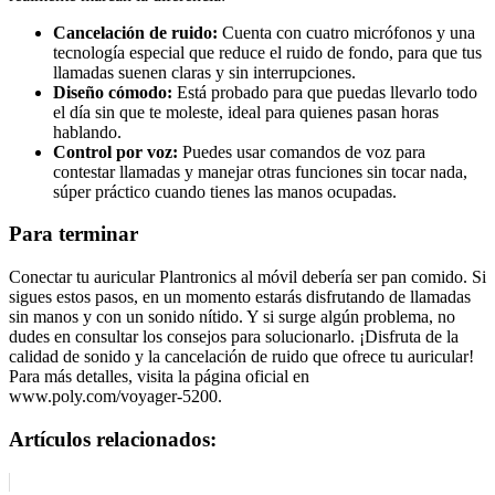
Cancelación de ruido:
Cuenta con cuatro micrófonos y una
tecnología especial que reduce el ruido de fondo, para que tus
llamadas suenen claras y sin interrupciones.
Diseño cómodo:
Está probado para que puedas llevarlo todo
el día sin que te moleste, ideal para quienes pasan horas
hablando.
Control por voz:
Puedes usar comandos de voz para
contestar llamadas y manejar otras funciones sin tocar nada,
súper práctico cuando tienes las manos ocupadas.
Para terminar
Conectar tu auricular Plantronics al móvil debería ser pan comido. Si
sigues estos pasos, en un momento estarás disfrutando de llamadas
sin manos y con un sonido nítido. Y si surge algún problema, no
dudes en consultar los consejos para solucionarlo. ¡Disfruta de la
calidad de sonido y la cancelación de ruido que ofrece tu auricular!
Para más detalles, visita la página oficial en
www.poly.com/voyager-5200.
Artículos relacionados: