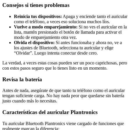
Consejos si tienes problemas
Reinicia tus dispositivos:
Apaga y enciende tanto el auricular
como el teléfono, a veces eso soluciona muchos líos.
Vuelve a modo emparejamiento:
Si no ves el auricular en la
lista, mantén presionado el botón de llamada para activar el
modo de emparejamiento otra vez.
Olvida el dispositivo:
Si antes funcionaba y ahora no, ve a
los ajustes de Bluetooth, selecciona tu auricular y elige
“Olvidar”. Luego intenta conectar desde cero.
La verdad, a veces estas cosas pueden ser un poco caprichosas, pero
con estos pasos seguro que lo tienes listo en un momento.
Revisa la batería
Antes de nada, asegúrate de que tanto tu teléfono como el auricular
tengan suficiente carga. No hay nada peor que quedarse sin batería
justo cuando más lo necesitas.
Características del auricular Plantronics
Tu auricular Bluetooth Plantronics viene cargado de funciones que
realmente marcan la diferencia: