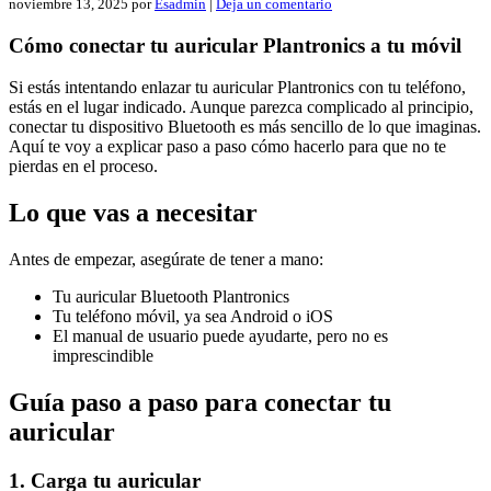
noviembre 13, 2025
por
Esadmin
|
Deja un comentario
Cómo conectar tu auricular Plantronics a tu móvil
Si estás intentando enlazar tu auricular Plantronics con tu teléfono,
estás en el lugar indicado. Aunque parezca complicado al principio,
conectar tu dispositivo Bluetooth es más sencillo de lo que imaginas.
Aquí te voy a explicar paso a paso cómo hacerlo para que no te
pierdas en el proceso.
Lo que vas a necesitar
Antes de empezar, asegúrate de tener a mano:
Tu auricular Bluetooth Plantronics
Tu teléfono móvil, ya sea Android o iOS
El manual de usuario puede ayudarte, pero no es
imprescindible
Guía paso a paso para conectar tu
auricular
1. Carga tu auricular