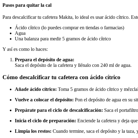
Pasos para quitar la cal
Para descalcificar tu cafetera Makita, lo ideal es usar ácido cítrico. Est
Ácido cítrico (lo puedes comprar en tiendas o farmacias)
Agua
Una balanza para medir 5 gramos de ácido cítrico
Y así es como lo haces:
Prepara el depósito de agua:
Saca el depósito de la cafetera y llénalo con 240 ml de agua.
Cómo descalcificar tu cafetera con ácido cítrico
Añade ácido cítrico:
Toma 5 gramos de ácido cítrico y mézclal
Vuelve a colocar el depósito:
Pon el depósito de agua en su siti
Prepárate para el ciclo de descalcificación:
Saca el portafiltr
Inicia el ciclo de preparación:
Enciende la cafetera y deja que
Limpia los restos:
Cuando termine, saca el depósito y la taza, y