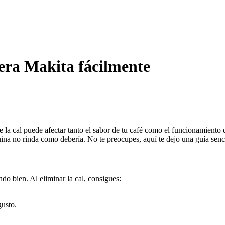
tera Makita fácilmente
 la cal puede afectar tanto el sabor de tu café como el funcionamiento d
uina no rinda como debería. No te preocupes, aquí te dejo una guía senc
do bien. Al eliminar la cal, consigues:
gusto.