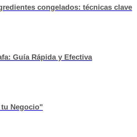
gredientes congelados: técnicas clave
a: Guía Rápida y Efectiva
a tu Negocio"