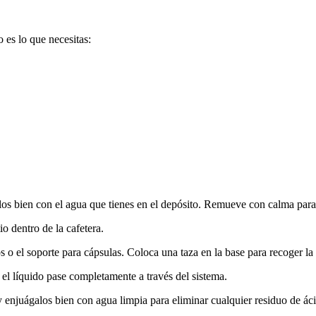
o es lo que necesitas:
os bien con el agua que tienes en el depósito. Remueve con calma para
o dentro de la cafetera.
os o el soporte para cápsulas. Coloca una taza en la base para recoger la 
 el líquido pase completamente a través del sistema.
 enjuágalos bien con agua limpia para eliminar cualquier residuo de áci