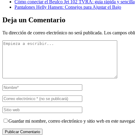
Cómo conectar el Beulco Jet 102 TVRA: guía rápida y sencilla
Pantalones Helly Hansen: Consejos para Ajustar el Bajo
Deja un Comentario
Tu dirección de correo electrónico no será publicada.
Los campos obli
Guardar mi nombre, correo electrónico y sitio web en este navega