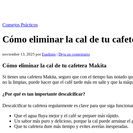
Consejos Prácticos
Cómo eliminar la cal de tu cafe
noviembre 13, 2025
por
Esadmin
|
Deja un comentario
Cómo eliminar la cal de tu cafetera Makita
Si tienes una cafetera Makita, seguro que con el tiempo has notado que
no la limpias, puede hacer que el café tarde más en salir y que la máq
¿Por qué es tan importante descalcificar?
Descalcificar tu cafetera regularmente es clave para que siga funcionan
Que el agua fluya mejor y el café se prepare más rápido.
Un sabor más puro y delicioso, porque la cal puede arruinar el 
Que tu cafetera dure más tiempo y evites averías inesperadas.