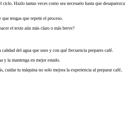
 el ciclo. Hazlo tantas veces como sea necesario hasta que desaparezca
e que tengas que repetir el proceso.
 hacer el texto aún más claro o más breve?
a calidad del agua que uses y con qué frecuencia prepares café.
na y la mantenga en mejor estado.
s, cuidar tu máquina no solo mejora la experiencia al preparar café,