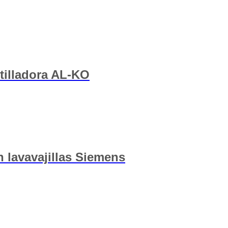
stilladora AL-KO
 lavavajillas Siemens