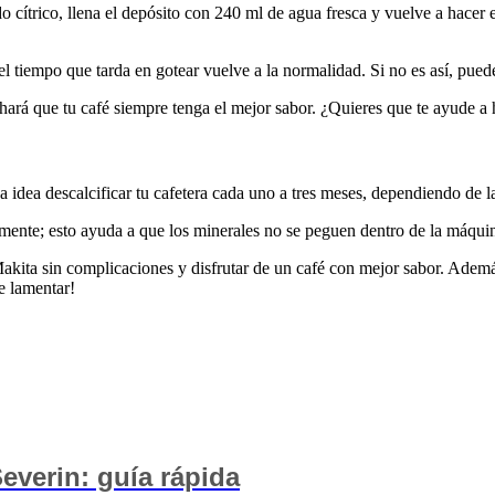
o cítrico, llena el depósito con 240 ml de agua fresca y vuelve a hacer
 el tiempo que tarda en gotear vuelve a la normalidad. Si no es así, pued
 hará que tu café siempre tenga el mejor sabor. ¿Quieres que te ayude a
a idea descalcificar tu cafetera cada uno a tres meses, dependiendo de l
rmente; esto ayuda a que los minerales no se peguen dentro de la máqui
 Makita sin complicaciones y disfrutar de un café con mejor sabor. Ademá
e lamentar!
Severin: guía rápida