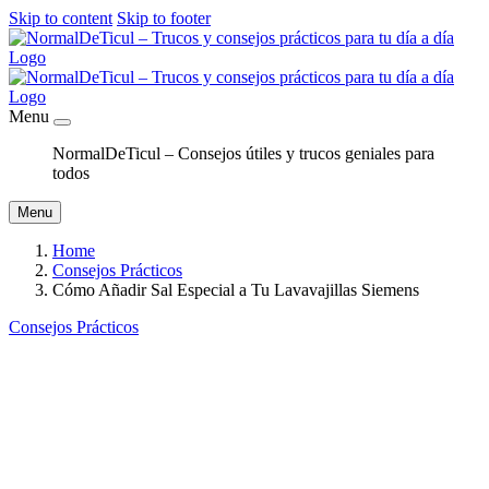
Skip to content
Skip to footer
Menu
NormalDeTicul – Consejos útiles y trucos geniales para
todos
Menu
Home
Consejos Prácticos
Cómo Añadir Sal Especial a Tu Lavavajillas Siemens
Consejos Prácticos