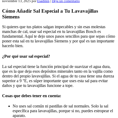
noviembre 13, 2025
por
Esadmin
|
Deja un comentario
Cómo Añadir Sal Especial a Tu Lavavajillas
Siemens
Si quieres que tus platos salgan impecables y sin esas molestas
manchas de cal, usar sal especial en tu lavavajillas Bosch es
fundamental. Aquí te dejo unos pasos sencillos para que sepas cómo
poner esta sal en tu lavavajillas Siemens y por qué es tan importante
hacerlo bien.
¿Por qué usar sal especial?
La sal especial tiene la función principal de suavizar el agua dura,
que es la que deja esos depósitos minerales tanto en la vajilla como
dentro del propio lavavajillas. Si el agua de tu casa tiene una dureza
superior a 9 °E, es súper importante que uses esta sal para evitar
daños y que tu lavavajillas funcione a tope.
Cosas que debes tener en cuenta:
No uses sal común ni pastillas de sal normales. Solo la sal
específica para lavavajillas, porque si no, puedes estropear el
aparato.