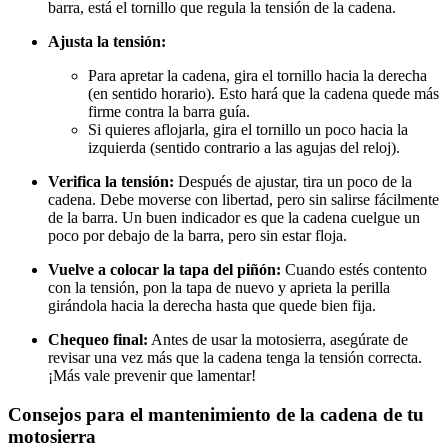
barra, está el tornillo que regula la tensión de la cadena.
Ajusta la tensión:
Para apretar la cadena, gira el tornillo hacia la derecha
(en sentido horario). Esto hará que la cadena quede más
firme contra la barra guía.
Si quieres aflojarla, gira el tornillo un poco hacia la
izquierda (sentido contrario a las agujas del reloj).
Verifica la tensión:
Después de ajustar, tira un poco de la
cadena. Debe moverse con libertad, pero sin salirse fácilmente
de la barra. Un buen indicador es que la cadena cuelgue un
poco por debajo de la barra, pero sin estar floja.
Vuelve a colocar la tapa del piñón:
Cuando estés contento
con la tensión, pon la tapa de nuevo y aprieta la perilla
girándola hacia la derecha hasta que quede bien fija.
Chequeo final:
Antes de usar la motosierra, asegúrate de
revisar una vez más que la cadena tenga la tensión correcta.
¡Más vale prevenir que lamentar!
Consejos para el mantenimiento de la cadena de tu
motosierra