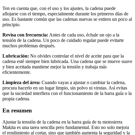
Ten en cuenta que, con el uso y los ajustes, la cadena puede
aflojarse con el tiempo, especialmente durante los primeros días de
uso. Es bastante común que las cadenas nuevas se estiren un poco al
principio.
Revisa con frecuencia:
Antes de cada uso, échale un ojo a la
tensión de la cadena. Un poco de cuidado regular puede evitarte
muchos problemas después.
Lubricación:
No olvides controlar el nivel de aceite para que la
cadena esté siempre bien lubricada. Una cadena que se mueve suave
y bien aceitada mantiene mejor la tensión y trabaja más
eficientemente.
Limpieza del área:
Cuando vayas a ajustar o cambiar la cadena,
procura hacerlo en un lugar limpio, sin polvo ni virutas. Así evitas
que la suciedad interfiera con el funcionamiento de la barra guía o la
propia cadena.
En resumen
Ajustar la tensión de la cadena en la barra guía de tu motosierra
Makita es una tarea sencilla pero fundamental. Esto no solo mejora
el rendimiento al cortar, sino que también aumenta la seguridad y la