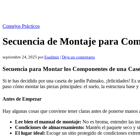
Consejos Prácticos
Secuencia de Montaje para Com
septiembre 24, 2025
por
Esadmin
|
Deja un comentario
Secuencia para Montar los Componentes de una Case
Si te has decidido por una caseta de jardín Palmako, ¡felicidades! Es 
paso cómo montar las piezas principales: el suelo, la estructura base y
Antes de Empezar
Hay algunas cosas que conviene tener claras antes de ponerse manos a
Lee bien el manual de montaje:
No es broma, entender las ins
Condiciones de almacenamiento:
Mantén el paquete seco y sin
El lugar ideal:
Escoge un sitio protegido de condiciones extrema