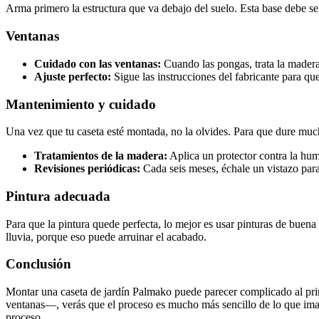
Arma primero la estructura que va debajo del suelo. Esta base debe ser 
Ventanas
Cuidado con las ventanas:
Cuando las pongas, trata la madera
Ajuste perfecto:
Sigue las instrucciones del fabricante para qu
Mantenimiento y cuidado
Una vez que tu caseta esté montada, no la olvides. Para que dure muc
Tratamientos de la madera:
Aplica un protector contra la hum
Revisiones periódicas:
Cada seis meses, échale un vistazo par
Pintura adecuada
Para que la pintura quede perfecta, lo mejor es usar pinturas de buena c
lluvia, porque eso puede arruinar el acabado.
Conclusión
Montar una caseta de jardín Palmako puede parecer complicado al prin
ventanas—, verás que el proceso es mucho más sencillo de lo que imag
proceso.