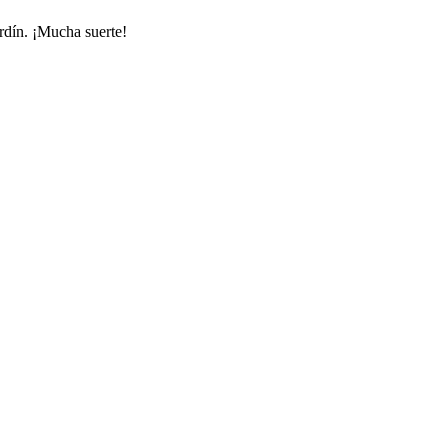
rdín. ¡Mucha suerte!