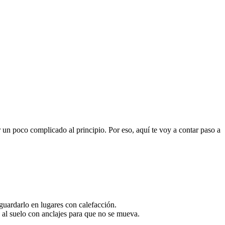
r un poco complicado al principio. Por eso, aquí te voy a contar paso a
 guardarlo en lugares con calefacción.
a al suelo con anclajes para que no se mueva.