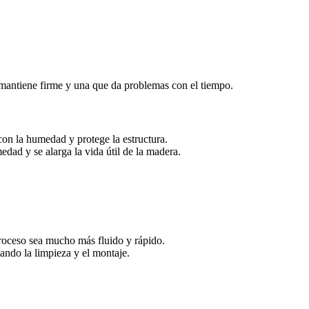
e mantiene firme y una que da problemas con el tiempo.
con la humedad y protege la estructura.
edad y se alarga la vida útil de la madera.
proceso sea mucho más fluido y rápido.
ando la limpieza y el montaje.