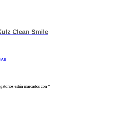
Kulz Clean Smile
4All
gatorios están marcados con
*