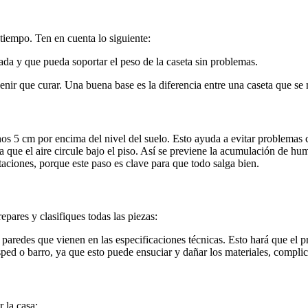
tiempo. Ten en cuenta lo siguiente:
da y que pueda soportar el peso de la caseta sin problemas.
venir que curar. Una buena base es la diferencia entre una caseta que s
os 5 cm por encima del nivel del suelo. Esto ayuda a evitar problemas 
que el aire circule bajo el piso. Así se previene la acumulación de hum
aciones, porque este paso es clave para que todo salga bien.
pares y clasifiques todas las piezas:
aredes que vienen en las especificaciones técnicas. Esto hará que el 
ed o barro, ya que esto puede ensuciar y dañar los materiales, complic
 la casa: