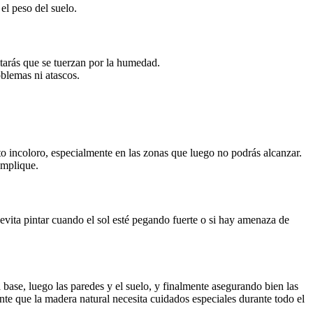
el peso del suelo.
tarás que se tuerzan por la humedad.
oblemas ni atascos.
o incoloro, especialmente en las zonas que luego no podrás alcanzar.
omplique.
í, evita pintar cuando el sol esté pegando fuerte o si hay amenaza de
ase, luego las paredes y el suelo, y finalmente asegurando bien las
te que la madera natural necesita cuidados especiales durante todo el