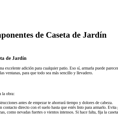
ponentes de Caseta de Jardín
ta de Jardín
una excelente adición para cualquier patio. Eso sí, armarla puede parece
 las ventanas, para que todo sea más sencillo y llevadero.
 la obra:
trucciones antes de empezar te ahorrará tiempo y dolores de cabeza.
 contacto directo con el suelo hasta que estés listo para armarlo. Evita
s, como nevadas fuertes o vientos intensos. Si hace falta, fija la caset