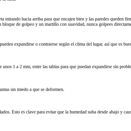
ta mirando hacia arriba para que encajen bien y las paredes queden fir
un bloque de golpeo y un martillo con suavidad, nunca golpees directame
 pueden expandirse o contraerse según el clima del lugar, así que es b
 unos 1 a 2 mm, entre las tablas para que puedan expandirse sin probl
juntas sin miedo a que se deformen.
os lados. Esto es clave para evitar que la humedad suba desde abajo y cau