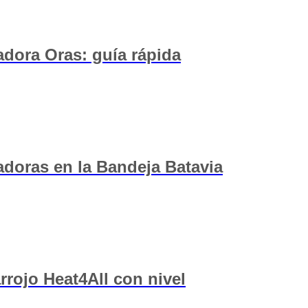
adora Oras: guía rápida
doras en la Bandeja Batavia
arrojo Heat4All con nivel