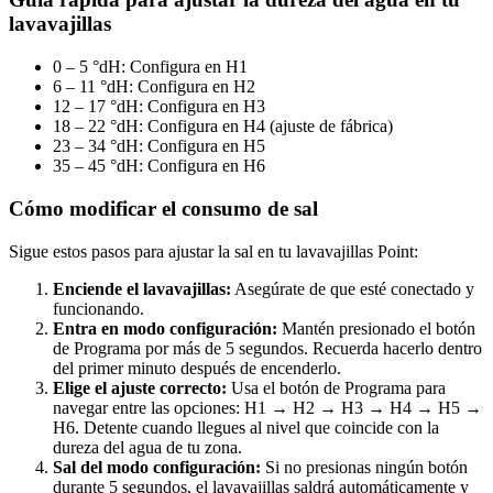
lavavajillas
0 – 5 °dH: Configura en H1
6 – 11 °dH: Configura en H2
12 – 17 °dH: Configura en H3
18 – 22 °dH: Configura en H4 (ajuste de fábrica)
23 – 34 °dH: Configura en H5
35 – 45 °dH: Configura en H6
Cómo modificar el consumo de sal
Sigue estos pasos para ajustar la sal en tu lavavajillas Point:
Enciende el lavavajillas:
Asegúrate de que esté conectado y
funcionando.
Entra en modo configuración:
Mantén presionado el botón
de Programa por más de 5 segundos. Recuerda hacerlo dentro
del primer minuto después de encenderlo.
Elige el ajuste correcto:
Usa el botón de Programa para
navegar entre las opciones: H1 → H2 → H3 → H4 → H5 →
H6. Detente cuando llegues al nivel que coincide con la
dureza del agua de tu zona.
Sal del modo configuración:
Si no presionas ningún botón
durante 5 segundos, el lavavajillas saldrá automáticamente y