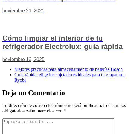
noviembre 21, 2025
Cómo limpiar el interior de tu
refrigerador Electrolux: guía rápida
noviembre 13, 2025
Mejores prácticas para almacenamiento de baterías Bosch
Guía rápida: elige los sujetadores ideales para tu grapadora
Ryobi
Deja un Comentario
Tu dirección de correo electrónico no será publicada.
Los campos
obligatorios están marcados con
*