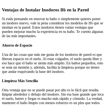
Ventajas de Instalar Inodoros Ifö en la Pared
Si estás pensando en renovar tu baño o simplemente quieres poner
un inodoro nuevo, vale la pena considerar los modelos de Ifö que se
montan en la pared. Estos inodoros tienen varias ventajas que
pueden mejorar mucho la experiencia en tu baño. Te cuento algunas
de las más importantes.
Ahorro de Espacio
Una de las cosas que más me gusta de los inodoros de pared es que
liberan espacio en el suelo. Al estar colgados, el suelo queda libre y
eso hace que el baño se sienta más amplio. En baños pequeños, esto
se nota un montón y, además, facilita la limpieza porque no tienes
que andar esquivando la base del inodoro.
Limpieza Más Sencilla
Otra ventaja que no se puede pasar por alto es lo fácil que resulta
limpiar alrededor y debajo del inodoro. Sin esa base grande que toca
el suelo, barrer y fregar es mucho más rápido y cómodo. La verdad,
mantener el baño limpio con menos esfuerzo es un plus que todos