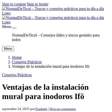
Skip to content
Skip to footer
Menu
NormalDeTicul – Consejos útiles y trucos geniales para
todos
Menu
Home
Consejos Prácticos
Ventajas de la instalación mural para inodoros Ifö
Consejos Prácticos
Ventajas de la instalación
mural para inodoros Ifö
septiembre 24, 2025
por
Esadmin
|
Deja un comentario