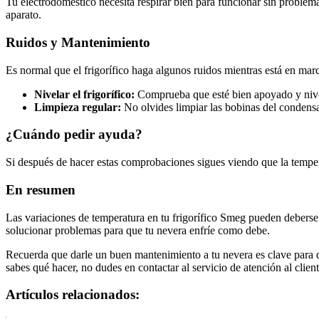
Tu electrodoméstico necesita respirar bien para funcionar sin problemas
aparato.
Ruidos y Mantenimiento
Es normal que el frigorífico haga algunos ruidos mientras está en marc
Nivelar el frigorífico:
Comprueba que esté bien apoyado y nivelad
Limpieza regular:
No olvides limpiar las bobinas del condensa
¿Cuándo pedir ayuda?
Si después de hacer estas comprobaciones sigues viendo que la tempera
En resumen
Las variaciones de temperatura en tu frigorífico Smeg pueden deberse 
solucionar problemas para que tu nevera enfríe como debe.
Recuerda que darle un buen mantenimiento a tu nevera es clave para 
sabes qué hacer, no dudes en contactar al servicio de atención al clie
Artículos relacionados: