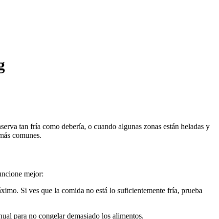
g
nserva tan fría como debería, o cuando algunas zonas están heladas y
s más comunes.
funcione mejor:
máximo. Si ves que la comida no está lo suficientemente fría, prueba
anual para no congelar demasiado los alimentos.