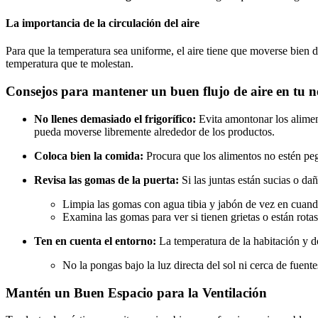
La importancia de la circulación del aire
Para que la temperatura sea uniforme, el aire tiene que moverse bien de
temperatura que te molestan.
Consejos para mantener un buen flujo de aire en tu n
No llenes demasiado el frigorífico:
Evita amontonar los alimento
pueda moverse libremente alrededor de los productos.
Coloca bien la comida:
Procura que los alimentos no estén pega
Revisa las gomas de la puerta:
Si las juntas están sucias o da
Limpia las gomas con agua tibia y jabón de vez en cuando
Examina las gomas para ver si tienen grietas o están rotas
Ten en cuenta el entorno:
La temperatura de la habitación y d
No la pongas bajo la luz directa del sol ni cerca de fuent
Mantén un Buen Espacio para la Ventilación