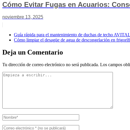
Cómo Evitar Fugas en Acuarios: Con
noviembre 13, 2025
Guía rápida para el mantenimiento de duchas de techo AVITA
Cómo limpiar el desagüe de agua de descongelación en frigorí
Deja un Comentario
Tu dirección de correo electrónico no será publicada.
Los campos obli