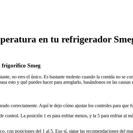
mperatura en tu refrigerador Sme
 frigorífico Smeg
tante, no eres el único. Es bastante molesto cuando la comida no se co
 pasa esto y qué puedes hacer para arreglarlo, basándonos en las causa
gurado correctamente. Aquí te dejo cómo ajustar los controles para que 
 de control. La posición 1 es para enfriar menos, y la 5 para enfriar al 
ico, con posiciones del 1 al 5. Eso sí, sigue las recomendaciones del m