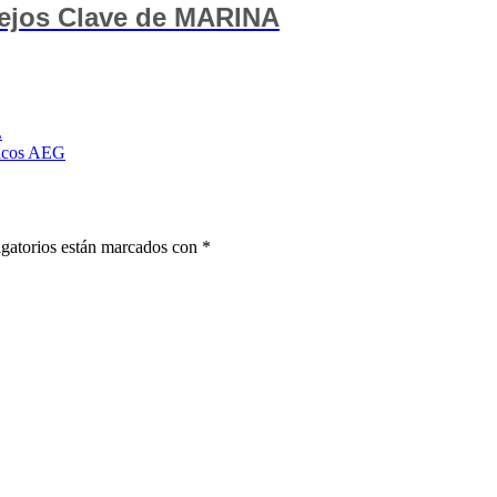
sejos Clave de MARINA
L
ficos AEG
gatorios están marcados con
*