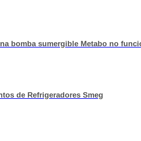
na bomba sumergible Metabo no funci
ntos de Refrigeradores Smeg