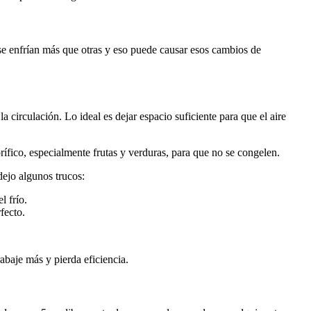
s se enfrían más que otras y eso puede causar esos cambios de
a circulación. Lo ideal es dejar espacio suficiente para que el aire
orífico, especialmente frutas y verduras, para que no se congelen.
dejo algunos trucos:
l frío.
fecto.
abaje más y pierda eficiencia.