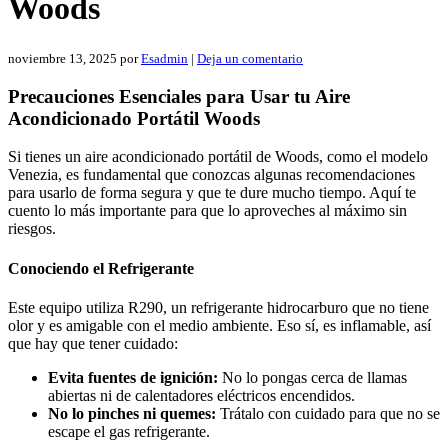
Woods
noviembre 13, 2025
por
Esadmin
|
Deja un comentario
Precauciones Esenciales para Usar tu Aire
Acondicionado Portátil Woods
Si tienes un aire acondicionado portátil de Woods, como el modelo
Venezia, es fundamental que conozcas algunas recomendaciones
para usarlo de forma segura y que te dure mucho tiempo. Aquí te
cuento lo más importante para que lo aproveches al máximo sin
riesgos.
Conociendo el Refrigerante
Este equipo utiliza R290, un refrigerante hidrocarburo que no tiene
olor y es amigable con el medio ambiente. Eso sí, es inflamable, así
que hay que tener cuidado:
Evita fuentes de ignición:
No lo pongas cerca de llamas
abiertas ni de calentadores eléctricos encendidos.
No lo pinches ni quemes:
Trátalo con cuidado para que no se
escape el gas refrigerante.