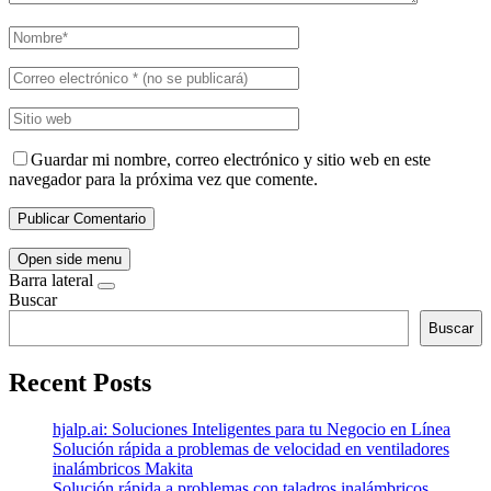
Guardar mi nombre, correo electrónico y sitio web en este
navegador para la próxima vez que comente.
Open side menu
Barra lateral
Buscar
Buscar
Recent Posts
hjalp.ai: Soluciones Inteligentes para tu Negocio en Línea
Solución rápida a problemas de velocidad en ventiladores
inalámbricos Makita
Solución rápida a problemas con taladros inalámbricos