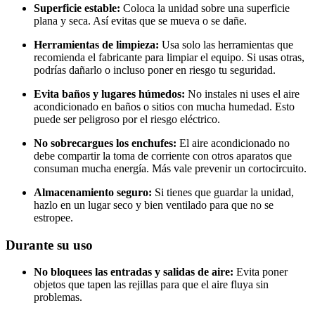
Superficie estable:
Coloca la unidad sobre una superficie
plana y seca. Así evitas que se mueva o se dañe.
Herramientas de limpieza:
Usa solo las herramientas que
recomienda el fabricante para limpiar el equipo. Si usas otras,
podrías dañarlo o incluso poner en riesgo tu seguridad.
Evita baños y lugares húmedos:
No instales ni uses el aire
acondicionado en baños o sitios con mucha humedad. Esto
puede ser peligroso por el riesgo eléctrico.
No sobrecargues los enchufes:
El aire acondicionado no
debe compartir la toma de corriente con otros aparatos que
consuman mucha energía. Más vale prevenir un cortocircuito.
Almacenamiento seguro:
Si tienes que guardar la unidad,
hazlo en un lugar seco y bien ventilado para que no se
estropee.
Durante su uso
No bloquees las entradas y salidas de aire:
Evita poner
objetos que tapen las rejillas para que el aire fluya sin
problemas.