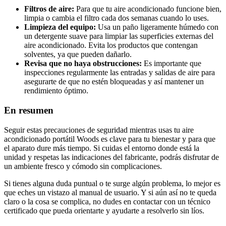
Filtros de aire:
Para que tu aire acondicionado funcione bien,
limpia o cambia el filtro cada dos semanas cuando lo uses.
Limpieza del equipo:
Usa un paño ligeramente húmedo con
un detergente suave para limpiar las superficies externas del
aire acondicionado. Evita los productos que contengan
solventes, ya que pueden dañarlo.
Revisa que no haya obstrucciones:
Es importante que
inspecciones regularmente las entradas y salidas de aire para
asegurarte de que no estén bloqueadas y así mantener un
rendimiento óptimo.
En resumen
Seguir estas precauciones de seguridad mientras usas tu aire
acondicionado portátil Woods es clave para tu bienestar y para que
el aparato dure más tiempo. Si cuidas el entorno donde está la
unidad y respetas las indicaciones del fabricante, podrás disfrutar de
un ambiente fresco y cómodo sin complicaciones.
Si tienes alguna duda puntual o te surge algún problema, lo mejor es
que eches un vistazo al manual de usuario. Y si aún así no te queda
claro o la cosa se complica, no dudes en contactar con un técnico
certificado que pueda orientarte y ayudarte a resolverlo sin líos.