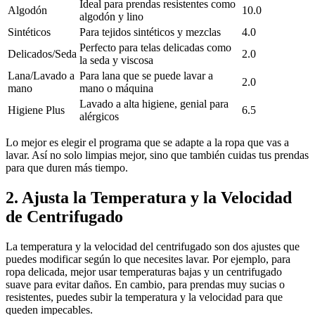
Ideal para prendas resistentes como
Algodón
10.0
algodón y lino
Sintéticos
Para tejidos sintéticos y mezclas
4.0
Perfecto para telas delicadas como
Delicados/Seda
2.0
la seda y viscosa
Lana/Lavado a
Para lana que se puede lavar a
2.0
mano
mano o máquina
Lavado a alta higiene, genial para
Higiene Plus
6.5
alérgicos
Lo mejor es elegir el programa que se adapte a la ropa que vas a
lavar. Así no solo limpias mejor, sino que también cuidas tus prendas
para que duren más tiempo.
2. Ajusta la Temperatura y la Velocidad
de Centrifugado
La temperatura y la velocidad del centrifugado son dos ajustes que
puedes modificar según lo que necesites lavar. Por ejemplo, para
ropa delicada, mejor usar temperaturas bajas y un centrifugado
suave para evitar daños. En cambio, para prendas muy sucias o
resistentes, puedes subir la temperatura y la velocidad para que
queden impecables.