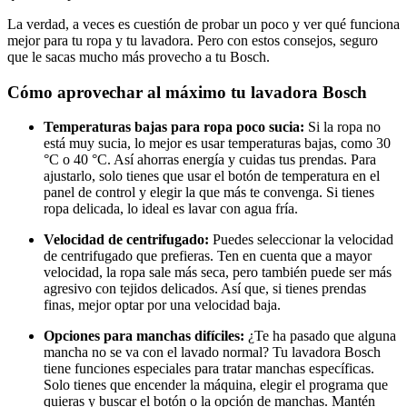
La verdad, a veces es cuestión de probar un poco y ver qué funciona
mejor para tu ropa y tu lavadora. Pero con estos consejos, seguro
que le sacas mucho más provecho a tu Bosch.
Cómo aprovechar al máximo tu lavadora Bosch
Temperaturas bajas para ropa poco sucia:
Si la ropa no
está muy sucia, lo mejor es usar temperaturas bajas, como 30
°C o 40 °C. Así ahorras energía y cuidas tus prendas. Para
ajustarlo, solo tienes que usar el botón de temperatura en el
panel de control y elegir la que más te convenga. Si tienes
ropa delicada, lo ideal es lavar con agua fría.
Velocidad de centrifugado:
Puedes seleccionar la velocidad
de centrifugado que prefieras. Ten en cuenta que a mayor
velocidad, la ropa sale más seca, pero también puede ser más
agresivo con tejidos delicados. Así que, si tienes prendas
finas, mejor optar por una velocidad baja.
Opciones para manchas difíciles:
¿Te ha pasado que alguna
mancha no se va con el lavado normal? Tu lavadora Bosch
tiene funciones especiales para tratar manchas específicas.
Solo tienes que encender la máquina, elegir el programa que
quieras y buscar el botón o la opción de manchas. Mantén