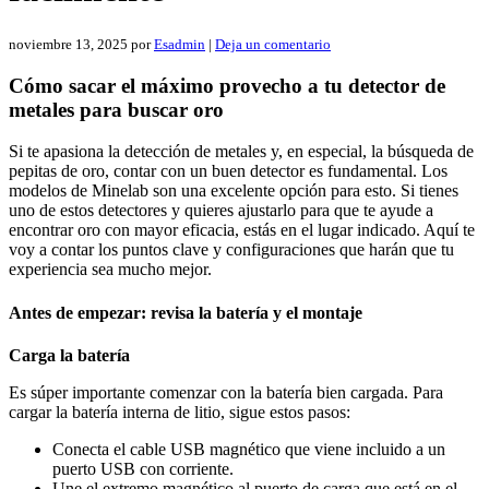
noviembre 13, 2025
por
Esadmin
|
Deja un comentario
Cómo sacar el máximo provecho a tu detector de
metales para buscar oro
Si te apasiona la detección de metales y, en especial, la búsqueda de
pepitas de oro, contar con un buen detector es fundamental. Los
modelos de Minelab son una excelente opción para esto. Si tienes
uno de estos detectores y quieres ajustarlo para que te ayude a
encontrar oro con mayor eficacia, estás en el lugar indicado. Aquí te
voy a contar los puntos clave y configuraciones que harán que tu
experiencia sea mucho mejor.
Antes de empezar: revisa la batería y el montaje
Carga la batería
Es súper importante comenzar con la batería bien cargada. Para
cargar la batería interna de litio, sigue estos pasos:
Conecta el cable USB magnético que viene incluido a un
puerto USB con corriente.
Une el extremo magnético al puerto de carga que está en el