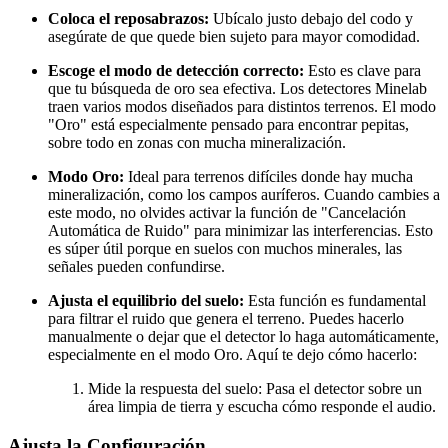
Coloca el reposabrazos:
Ubícalo justo debajo del codo y
asegúrate de que quede bien sujeto para mayor comodidad.
Escoge el modo de detección correcto:
Esto es clave para
que tu búsqueda de oro sea efectiva. Los detectores Minelab
traen varios modos diseñados para distintos terrenos. El modo
"Oro" está especialmente pensado para encontrar pepitas,
sobre todo en zonas con mucha mineralización.
Modo Oro:
Ideal para terrenos difíciles donde hay mucha
mineralización, como los campos auríferos. Cuando cambies a
este modo, no olvides activar la función de "Cancelación
Automática de Ruido" para minimizar las interferencias. Esto
es súper útil porque en suelos con muchos minerales, las
señales pueden confundirse.
Ajusta el equilibrio del suelo:
Esta función es fundamental
para filtrar el ruido que genera el terreno. Puedes hacerlo
manualmente o dejar que el detector lo haga automáticamente,
especialmente en el modo Oro. Aquí te dejo cómo hacerlo:
Mide la respuesta del suelo: Pasa el detector sobre un
área limpia de tierra y escucha cómo responde el audio.
Ajusta la Configuración