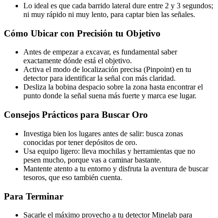
Lo ideal es que cada barrido lateral dure entre 2 y 3 segundos;
ni muy rápido ni muy lento, para captar bien las señales.
Cómo Ubicar con Precisión tu Objetivo
Antes de empezar a excavar, es fundamental saber
exactamente dónde está el objetivo.
Activa el modo de localización precisa (Pinpoint) en tu
detector para identificar la señal con más claridad.
Desliza la bobina despacio sobre la zona hasta encontrar el
punto donde la señal suena más fuerte y marca ese lugar.
Consejos Prácticos para Buscar Oro
Investiga bien los lugares antes de salir: busca zonas
conocidas por tener depósitos de oro.
Usa equipo ligero: lleva mochilas y herramientas que no
pesen mucho, porque vas a caminar bastante.
Mantente atento a tu entorno y disfruta la aventura de buscar
tesoros, que eso también cuenta.
Para Terminar
Sacarle el máximo provecho a tu detector Minelab para