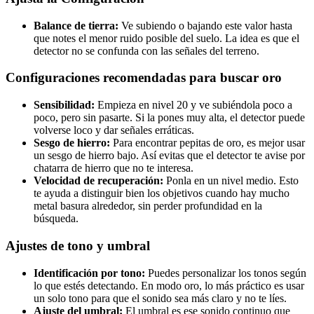
Balance de tierra:
Ve subiendo o bajando este valor hasta
que notes el menor ruido posible del suelo. La idea es que el
detector no se confunda con las señales del terreno.
Configuraciones recomendadas para buscar oro
Sensibilidad:
Empieza en nivel 20 y ve subiéndola poco a
poco, pero sin pasarte. Si la pones muy alta, el detector puede
volverse loco y dar señales erráticas.
Sesgo de hierro:
Para encontrar pepitas de oro, es mejor usar
un sesgo de hierro bajo. Así evitas que el detector te avise por
chatarra de hierro que no te interesa.
Velocidad de recuperación:
Ponla en un nivel medio. Esto
te ayuda a distinguir bien los objetivos cuando hay mucho
metal basura alrededor, sin perder profundidad en la
búsqueda.
Ajustes de tono y umbral
Identificación por tono:
Puedes personalizar los tonos según
lo que estés detectando. En modo oro, lo más práctico es usar
un solo tono para que el sonido sea más claro y no te líes.
Ajuste del umbral:
El umbral es ese sonido continuo que