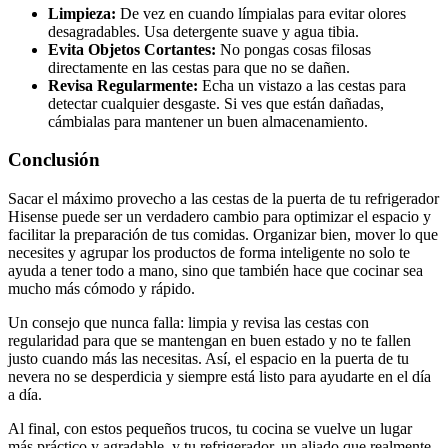
Limpieza:
De vez en cuando límpialas para evitar olores
desagradables. Usa detergente suave y agua tibia.
Evita Objetos Cortantes:
No pongas cosas filosas
directamente en las cestas para que no se dañen.
Revisa Regularmente:
Echa un vistazo a las cestas para
detectar cualquier desgaste. Si ves que están dañadas,
cámbialas para mantener un buen almacenamiento.
Conclusión
Sacar el máximo provecho a las cestas de la puerta de tu refrigerador
Hisense puede ser un verdadero cambio para optimizar el espacio y
facilitar la preparación de tus comidas. Organizar bien, mover lo que
necesites y agrupar los productos de forma inteligente no solo te
ayuda a tener todo a mano, sino que también hace que cocinar sea
mucho más cómodo y rápido.
Un consejo que nunca falla: limpia y revisa las cestas con
regularidad para que se mantengan en buen estado y no te fallen
justo cuando más las necesitas. Así, el espacio en la puerta de tu
nevera no se desperdicia y siempre está listo para ayudarte en el día
a día.
Al final, con estos pequeños trucos, tu cocina se vuelve un lugar
más práctico y agradable, y tu refrigerador, un aliado que realmente