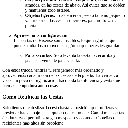
grandes, en las cestas de abajo. Así evitas que se doblen
y mantienes todo estable.
Objetos ligeros:
Los de menor peso o tamaño pequeño
van mejor en las cestas superiores, para no forzar la
puerta.
Aprovecha la configuración
Las cestas de Hisense son ajustables, lo que significa que
puedes quitarlas o moverlas según lo que necesites guardar.
Para sacarlas:
Solo levanta la cesta hacia arriba y
jálala suavemente para sacarla.
Con estos trucos, tendrás tu refrigerador más ordenado y
aprovecharás cada rincón de las cestas de la puerta. La verdad, a
veces un poco de organización hace toda la diferencia y evita que
pierdas tiempo buscando cosas.
Cómo Reubicar las Cestas
Solo tienes que deslizar la cesta hasta la posición que prefieras y
presionar hacia abajo hasta que escuches un clic. Cambiar las cestas
de altura es súper útil para ganar espacio y acomodar botellas o
recipientes más altos sin problema.