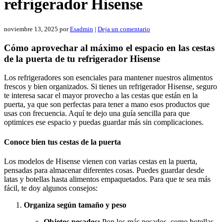
refrigerador Hisense
noviembre 13, 2025
por
Esadmin
|
Deja un comentario
Cómo aprovechar al máximo el espacio en las cestas
de la puerta de tu refrigerador Hisense
Los refrigeradores son esenciales para mantener nuestros alimentos
frescos y bien organizados. Si tienes un refrigerador Hisense, seguro
te interesa sacar el mayor provecho a las cestas que están en la
puerta, ya que son perfectas para tener a mano esos productos que
usas con frecuencia. Aquí te dejo una guía sencilla para que
optimices ese espacio y puedas guardar más sin complicaciones.
Conoce bien tus cestas de la puerta
Los modelos de Hisense vienen con varias cestas en la puerta,
pensadas para almacenar diferentes cosas. Puedes guardar desde
latas y botellas hasta alimentos empaquetados. Para que te sea más
fácil, te doy algunos consejos:
Organiza según tamaño y peso
Objetos pesados:
Pon los más pesados, como botellas