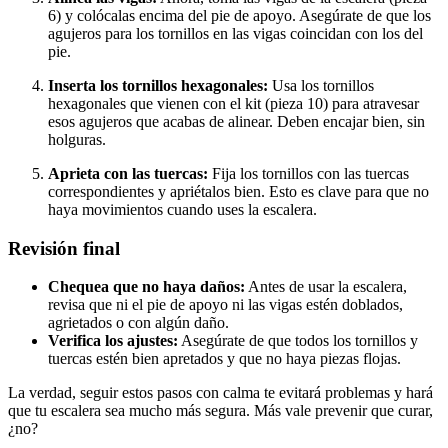
6) y colócalas encima del pie de apoyo. Asegúrate de que los
agujeros para los tornillos en las vigas coincidan con los del
pie.
Inserta los tornillos hexagonales:
Usa los tornillos
hexagonales que vienen con el kit (pieza 10) para atravesar
esos agujeros que acabas de alinear. Deben encajar bien, sin
holguras.
Aprieta con las tuercas:
Fija los tornillos con las tuercas
correspondientes y apriétalos bien. Esto es clave para que no
haya movimientos cuando uses la escalera.
Revisión final
Chequea que no haya daños:
Antes de usar la escalera,
revisa que ni el pie de apoyo ni las vigas estén doblados,
agrietados o con algún daño.
Verifica los ajustes:
Asegúrate de que todos los tornillos y
tuercas estén bien apretados y que no haya piezas flojas.
La verdad, seguir estos pasos con calma te evitará problemas y hará
que tu escalera sea mucho más segura. Más vale prevenir que curar,
¿no?