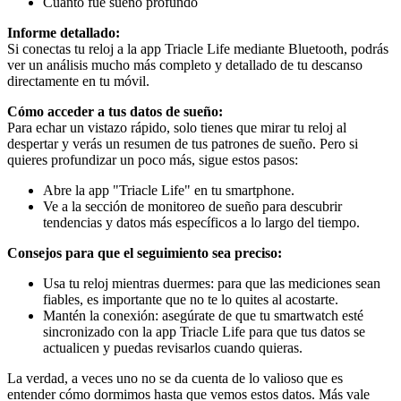
Cuánto fue sueño profundo
Informe detallado:
Si conectas tu reloj a la app Triacle Life mediante Bluetooth, podrás
ver un análisis mucho más completo y detallado de tu descanso
directamente en tu móvil.
Cómo acceder a tus datos de sueño:
Para echar un vistazo rápido, solo tienes que mirar tu reloj al
despertar y verás un resumen de tus patrones de sueño. Pero si
quieres profundizar un poco más, sigue estos pasos:
Abre la app "Triacle Life" en tu smartphone.
Ve a la sección de monitoreo de sueño para descubrir
tendencias y datos más específicos a lo largo del tiempo.
Consejos para que el seguimiento sea preciso:
Usa tu reloj mientras duermes: para que las mediciones sean
fiables, es importante que no te lo quites al acostarte.
Mantén la conexión: asegúrate de que tu smartwatch esté
sincronizado con la app Triacle Life para que tus datos se
actualicen y puedas revisarlos cuando quieras.
La verdad, a veces uno no se da cuenta de lo valioso que es
entender cómo dormimos hasta que vemos estos datos. Más vale