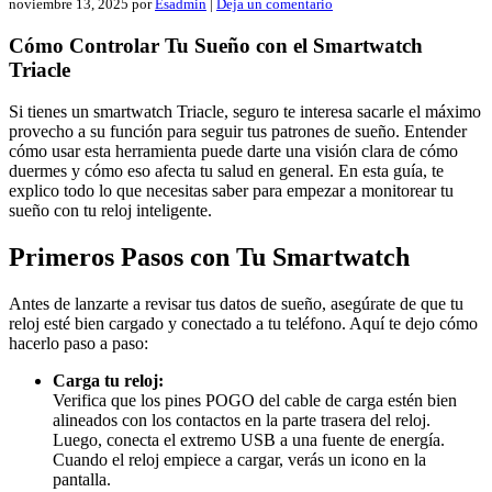
noviembre 13, 2025
por
Esadmin
|
Deja un comentario
Cómo Controlar Tu Sueño con el Smartwatch
Triacle
Si tienes un smartwatch Triacle, seguro te interesa sacarle el máximo
provecho a su función para seguir tus patrones de sueño. Entender
cómo usar esta herramienta puede darte una visión clara de cómo
duermes y cómo eso afecta tu salud en general. En esta guía, te
explico todo lo que necesitas saber para empezar a monitorear tu
sueño con tu reloj inteligente.
Primeros Pasos con Tu Smartwatch
Antes de lanzarte a revisar tus datos de sueño, asegúrate de que tu
reloj esté bien cargado y conectado a tu teléfono. Aquí te dejo cómo
hacerlo paso a paso:
Carga tu reloj:
Verifica que los pines POGO del cable de carga estén bien
alineados con los contactos en la parte trasera del reloj.
Luego, conecta el extremo USB a una fuente de energía.
Cuando el reloj empiece a cargar, verás un icono en la
pantalla.