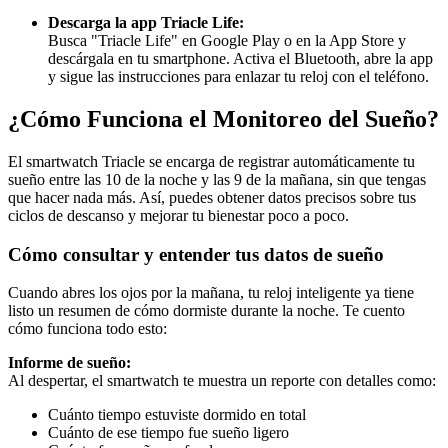
Descarga la app Triacle Life:
Busca "Triacle Life" en Google Play o en la App Store y
descárgala en tu smartphone. Activa el Bluetooth, abre la app
y sigue las instrucciones para enlazar tu reloj con el teléfono.
¿Cómo Funciona el Monitoreo del Sueño?
El smartwatch Triacle se encarga de registrar automáticamente tu
sueño entre las 10 de la noche y las 9 de la mañana, sin que tengas
que hacer nada más. Así, puedes obtener datos precisos sobre tus
ciclos de descanso y mejorar tu bienestar poco a poco.
Cómo consultar y entender tus datos de sueño
Cuando abres los ojos por la mañana, tu reloj inteligente ya tiene
listo un resumen de cómo dormiste durante la noche. Te cuento
cómo funciona todo esto:
Informe de sueño:
Al despertar, el smartwatch te muestra un reporte con detalles como:
Cuánto tiempo estuviste dormido en total
Cuánto de ese tiempo fue sueño ligero