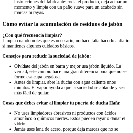
instrucciones del fabricante: rocía el producto, deja actuar un
momento y limpia con un paño suave para un acabado sin
marcas ni rayas.
Cómo evitar la acumulación de residuos de jabón
¿Con qué frecuencia limpiar?
Limpia cuando notes que es necesario, no hace falta hacerlo a diario
si mantienes algunos cuidados básicos.
Consejos para reducir la suciedad de jabón:
Olvídate del jabón en barra y mejor usa jabón líquido. La
verdad, este cambio hace una gran diferencia para que no se
forme esa capa pegajosa.
Antes de limpiar, abre la ducha con agua caliente unos
minutos. El vapor ayuda a que la suciedad se ablande y sea
más fácil de quitar.
Cosas que debes evitar al limpiar tu puerta de ducha Hafa:
No uses limpiadores abrasivos ni productos con ácidos,
amoníaco o químicos fuertes. Estos pueden rayar o dañar el
vidrio.
Jamás uses lana de acero, porque deja marcas que no se