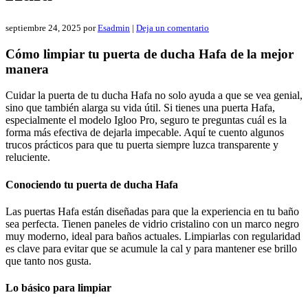
septiembre 24, 2025
por
Esadmin
|
Deja un comentario
Cómo limpiar tu puerta de ducha Hafa de la mejor
manera
Cuidar la puerta de tu ducha Hafa no solo ayuda a que se vea genial,
sino que también alarga su vida útil. Si tienes una puerta Hafa,
especialmente el modelo Igloo Pro, seguro te preguntas cuál es la
forma más efectiva de dejarla impecable. Aquí te cuento algunos
trucos prácticos para que tu puerta siempre luzca transparente y
reluciente.
Conociendo tu puerta de ducha Hafa
Las puertas Hafa están diseñadas para que la experiencia en tu baño
sea perfecta. Tienen paneles de vidrio cristalino con un marco negro
muy moderno, ideal para baños actuales. Limpiarlas con regularidad
es clave para evitar que se acumule la cal y para mantener ese brillo
que tanto nos gusta.
Lo básico para limpiar