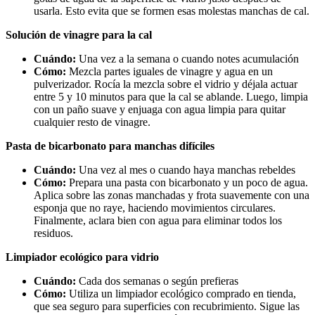
usarla. Esto evita que se formen esas molestas manchas de cal.
Solución de vinagre para la cal
Cuándo:
Una vez a la semana o cuando notes acumulación
Cómo:
Mezcla partes iguales de vinagre y agua en un
pulverizador. Rocía la mezcla sobre el vidrio y déjala actuar
entre 5 y 10 minutos para que la cal se ablande. Luego, limpia
con un paño suave y enjuaga con agua limpia para quitar
cualquier resto de vinagre.
Pasta de bicarbonato para manchas difíciles
Cuándo:
Una vez al mes o cuando haya manchas rebeldes
Cómo:
Prepara una pasta con bicarbonato y un poco de agua.
Aplica sobre las zonas manchadas y frota suavemente con una
esponja que no raye, haciendo movimientos circulares.
Finalmente, aclara bien con agua para eliminar todos los
residuos.
Limpiador ecológico para vidrio
Cuándo:
Cada dos semanas o según prefieras
Cómo:
Utiliza un limpiador ecológico comprado en tienda,
que sea seguro para superficies con recubrimiento. Sigue las