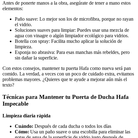
Antes de ponerte manos a la obra, asegúrate de tener a mano estos
elementos:
Paño suave: Lo mejor son los de microfibra, porque no rayan
el vidrio.
Soluciones suaves para limpiar: Puedes usar una mezcla de
agua con vinagre o algún limpiador ecológico para vidrios.
Botella con spray: Facilita mucho aplicar la solución de
limpieza.
Esponja no abrasiva: Para esas manchas más rebeldes, pero
sin dañar la superficie.
Con estos consejos, mantener tu puerta Hafa como nueva será pan
comido. La verdad, a veces con un poco de cuidado extra, evitamos
problemas mayores. ¿Quieres que te ayude a mejorar aún más el
texto?
Técnicas para Mantener tu Puerta de Ducha Hafa
Impecable
Limpieza diaria rápida
Cuándo:
Después de cada ducha o todos los días
Cómo:
Usa un paño suave o una escobilla para eliminar las
gotas de agua de la superficie de vidrio justo después de