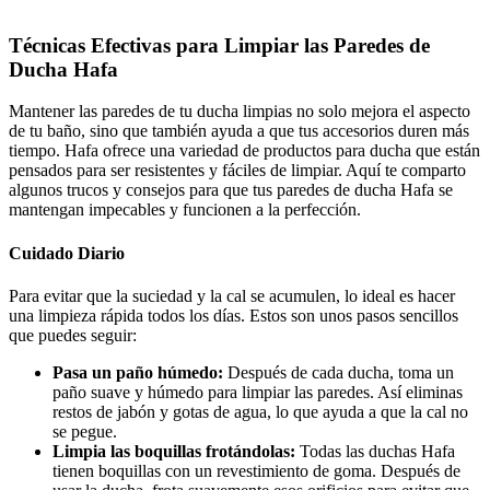
Técnicas Efectivas para Limpiar las Paredes de
Ducha Hafa
Mantener las paredes de tu ducha limpias no solo mejora el aspecto
de tu baño, sino que también ayuda a que tus accesorios duren más
tiempo. Hafa ofrece una variedad de productos para ducha que están
pensados para ser resistentes y fáciles de limpiar. Aquí te comparto
algunos trucos y consejos para que tus paredes de ducha Hafa se
mantengan impecables y funcionen a la perfección.
Cuidado Diario
Para evitar que la suciedad y la cal se acumulen, lo ideal es hacer
una limpieza rápida todos los días. Estos son unos pasos sencillos
que puedes seguir:
Pasa un paño húmedo:
Después de cada ducha, toma un
paño suave y húmedo para limpiar las paredes. Así eliminas
restos de jabón y gotas de agua, lo que ayuda a que la cal no
se pegue.
Limpia las boquillas frotándolas:
Todas las duchas Hafa
tienen boquillas con un revestimiento de goma. Después de