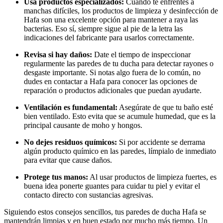
Usa productos especializados:
Cuando te enfrentes a
manchas difíciles, los productos de limpieza y desinfección de
Hafa son una excelente opción para mantener a raya las
bacterias. Eso sí, siempre sigue al pie de la letra las
indicaciones del fabricante para usarlos correctamente.
Revisa si hay daños:
Date el tiempo de inspeccionar
regularmente las paredes de tu ducha para detectar rayones o
desgaste importante. Si notas algo fuera de lo común, no
dudes en contactar a Hafa para conocer las opciones de
reparación o productos adicionales que puedan ayudarte.
Ventilación es fundamental:
Asegúrate de que tu baño esté
bien ventilado. Esto evita que se acumule humedad, que es la
principal causante de moho y hongos.
No dejes residuos químicos:
Si por accidente se derrama
algún producto químico en las paredes, límpialo de inmediato
para evitar que cause daños.
Protege tus manos:
Al usar productos de limpieza fuertes, es
buena idea ponerte guantes para cuidar tu piel y evitar el
contacto directo con sustancias agresivas.
Siguiendo estos consejos sencillos, tus paredes de ducha Hafa se
mantendrán limpias y en buen estado por mucho más tiempo. Un