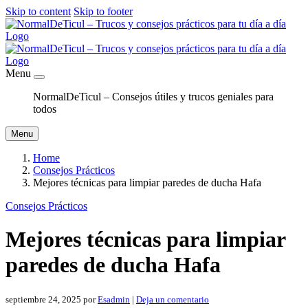
Skip to content
Skip to footer
Menu
NormalDeTicul – Consejos útiles y trucos geniales para
todos
Menu
Home
Consejos Prácticos
Mejores técnicas para limpiar paredes de ducha Hafa
Consejos Prácticos
Mejores técnicas para limpiar
paredes de ducha Hafa
septiembre 24, 2025
por
Esadmin
|
Deja un comentario