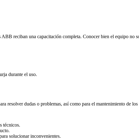
 ABB reciban una capacitación completa. Conocer bien el equipo no sol
rja durante el uso.
ra resolver dudas o problemas, así como para el mantenimiento de los
s técnicos.
ucto.
 para solucionar inconvenientes.