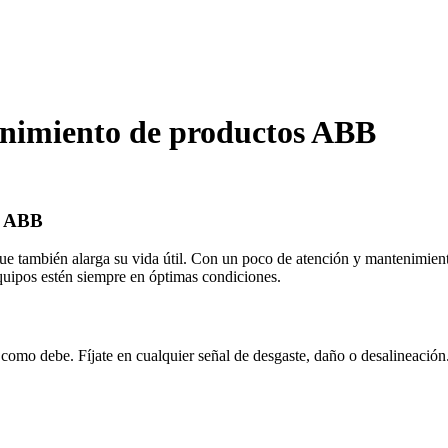
enimiento de productos ABB
s ABB
e también alarga su vida útil. Con un poco de atención y mantenimient
quipos estén siempre en óptimas condiciones.
como debe. Fíjate en cualquier señal de desgaste, daño o desalineación