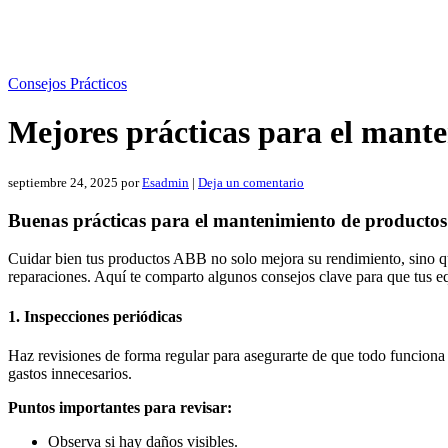
Consejos Prácticos
Mejores prácticas para el mant
septiembre 24, 2025
por
Esadmin
|
Deja un comentario
Buenas prácticas para el mantenimiento de producto
Cuidar bien tus productos ABB no solo mejora su rendimiento, sino qu
reparaciones. Aquí te comparto algunos consejos clave para que tus e
1. Inspecciones periódicas
Haz revisiones de forma regular para asegurarte de que todo funciona 
gastos innecesarios.
Puntos importantes para revisar:
Observa si hay daños visibles.