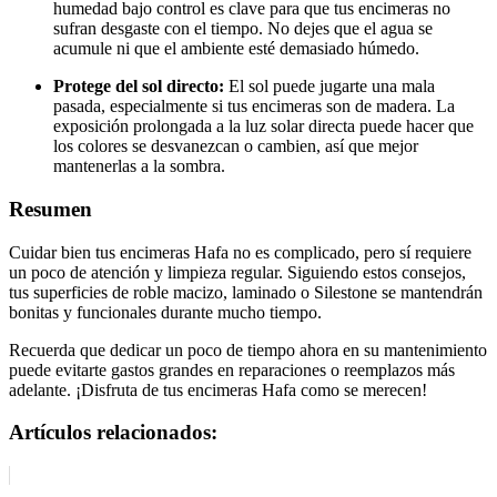
humedad bajo control es clave para que tus encimeras no
sufran desgaste con el tiempo. No dejes que el agua se
acumule ni que el ambiente esté demasiado húmedo.
Protege del sol directo:
El sol puede jugarte una mala
pasada, especialmente si tus encimeras son de madera. La
exposición prolongada a la luz solar directa puede hacer que
los colores se desvanezcan o cambien, así que mejor
mantenerlas a la sombra.
Resumen
Cuidar bien tus encimeras Hafa no es complicado, pero sí requiere
un poco de atención y limpieza regular. Siguiendo estos consejos,
tus superficies de roble macizo, laminado o Silestone se mantendrán
bonitas y funcionales durante mucho tiempo.
Recuerda que dedicar un poco de tiempo ahora en su mantenimiento
puede evitarte gastos grandes en reparaciones o reemplazos más
adelante. ¡Disfruta de tus encimeras Hafa como se merecen!
Artículos relacionados: