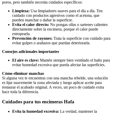
poros, pero también necesita cuidados específicos:
Limpieza:
Usa limpiadores suaves para el día a día. Ten
cuidado con productos agresivos como el acetona, que
pueden manchar o dañar la superficie.
Evita el calor directo:
No pongas ollas o sartenes calientes
directamente sobre la encimera, porque el calor puede
estropearla.
Prevención de rayones:
Trata la superficie con cuidado para
evitar golpes o arañazos que puedan deteriorarla.
Consejos adicionales importantes
El aire es clave:
Mantén siempre bien ventilado el baño para
evitar humedad excesiva que pueda afectar las superficies.
Cómo eliminar manchas
Si alguna vez te encuentras con una mancha rebelde, una solución
es lijar suavemente la zona afectada y luego aplicar aceite para
restaurar el acabado original. A veces, un poco de cuidado extra
hace toda la diferencia.
Cuidados para tus encimeras Hafa
Evita la humedad excesiva:
La verdad, mantener la