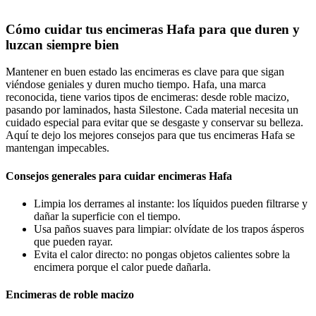
Cómo cuidar tus encimeras Hafa para que duren y
luzcan siempre bien
Mantener en buen estado las encimeras es clave para que sigan
viéndose geniales y duren mucho tiempo. Hafa, una marca
reconocida, tiene varios tipos de encimeras: desde roble macizo,
pasando por laminados, hasta Silestone. Cada material necesita un
cuidado especial para evitar que se desgaste y conservar su belleza.
Aquí te dejo los mejores consejos para que tus encimeras Hafa se
mantengan impecables.
Consejos generales para cuidar encimeras Hafa
Limpia los derrames al instante: los líquidos pueden filtrarse y
dañar la superficie con el tiempo.
Usa paños suaves para limpiar: olvídate de los trapos ásperos
que pueden rayar.
Evita el calor directo: no pongas objetos calientes sobre la
encimera porque el calor puede dañarla.
Encimeras de roble macizo