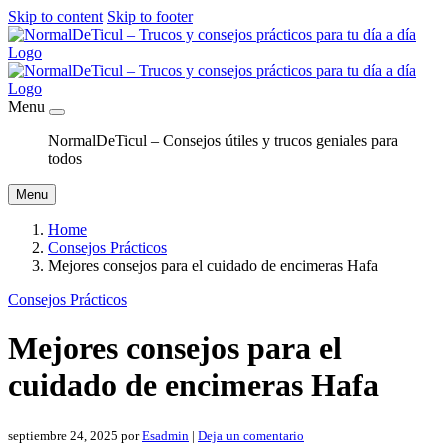
Skip to content
Skip to footer
Menu
NormalDeTicul – Consejos útiles y trucos geniales para
todos
Menu
Home
Consejos Prácticos
Mejores consejos para el cuidado de encimeras Hafa
Consejos Prácticos
Mejores consejos para el
cuidado de encimeras Hafa
septiembre 24, 2025
por
Esadmin
|
Deja un comentario