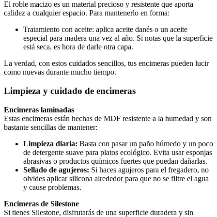
El roble macizo es un material precioso y resistente que aporta
calidez a cualquier espacio. Para mantenerlo en forma:
Tratamiento con aceite: aplica aceite danés o un aceite
especial para madera una vez al año. Si notas que la superficie
está seca, es hora de darle otra capa.
La verdad, con estos cuidados sencillos, tus encimeras pueden lucir
como nuevas durante mucho tiempo.
Limpieza y cuidado de encimeras
Encimeras laminadas
Estas encimeras están hechas de MDF resistente a la humedad y son
bastante sencillas de mantener:
Limpieza diaria:
Basta con pasar un paño húmedo y un poco
de detergente suave para platos ecológico. Evita usar esponjas
abrasivas o productos químicos fuertes que puedan dañarlas.
Sellado de agujeros:
Si haces agujeros para el fregadero, no
olvides aplicar silicona alrededor para que no se filtre el agua
y cause problemas.
Encimeras de Silestone
Si tienes Silestone, disfrutarás de una superficie duradera y sin