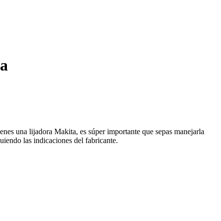
ca
ienes una lijadora Makita, es súper importante que sepas manejarla
uiendo las indicaciones del fabricante.