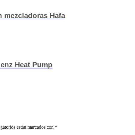
n mezcladoras Hafa
 Senz Heat Pump
gatorios están marcados con
*