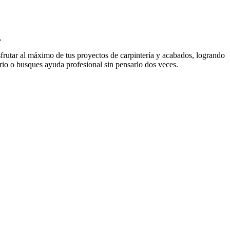
.
frutar al máximo de tus proyectos de carpintería y acabados, logrando
ario o busques ayuda profesional sin pensarlo dos veces.