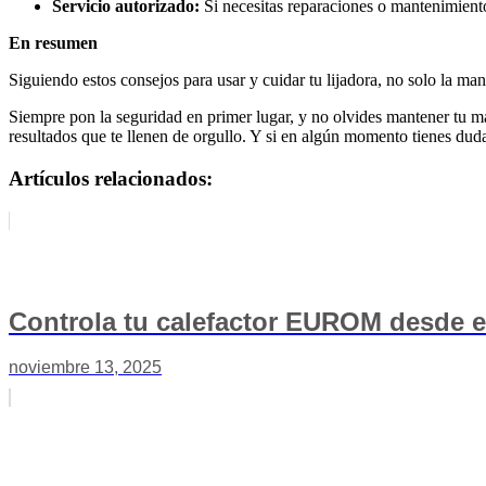
Servicio autorizado:
Si necesitas reparaciones o mantenimient
En resumen
Siguiendo estos consejos para usar y cuidar tu lijadora, no solo la ma
Siempre pon la seguridad en primer lugar, y no olvides mantener tu m
resultados que te llenen de orgullo. Y si en algún momento tienes dud
Artículos relacionados:
Controla tu calefactor EUROM desde el
noviembre 13, 2025