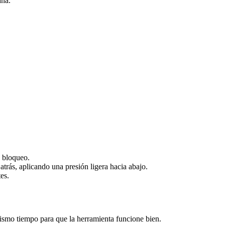
ana.
e bloqueo.
trás, aplicando una presión ligera hacia abajo.
es.
ismo tiempo para que la herramienta funcione bien.