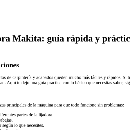
ora Makita: guía rápida y prácti
aciones
ctos de carpintería y acabados queden mucho más fáciles y rápidos. Si t
d. Aquí te dejo una guía práctica con lo básico que necesitas saber, sig
zas principales de la máquina para que todo funcione sin problemas:
ferentes partes de la lijadora.
rabajas.
r según lo que necesites.