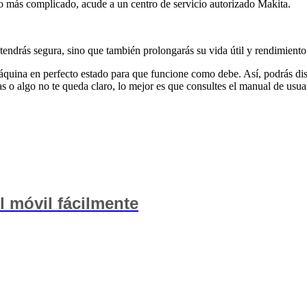
o más complicado, acude a un centro de servicio autorizado Makita.
ntendrás segura, sino que también prolongarás su vida útil y rendimiento
áquina en perfecto estado para que funcione como debe. Así, podrás dis
as o algo no te queda claro, lo mejor es que consultes el manual de usu
 móvil fácilmente