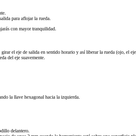
te.
alida para aflojar la rueda.
jarás con mayor tranquilidad.
 girar el eje de salida en sentido horario y así liberar la rueda (ojo, el e
ueda del eje suavemente.
ando la llave hexagonal hacia la izquierda.
dillo delantero.