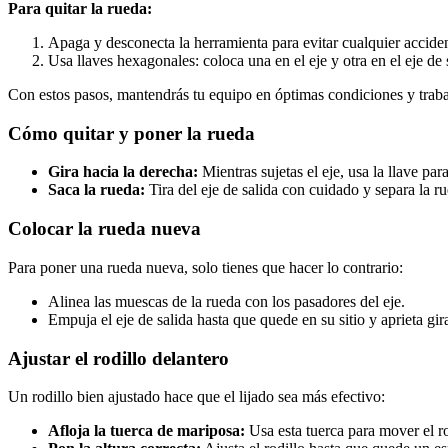
Para quitar la rueda:
Apaga y desconecta la herramienta para evitar cualquier acciden
Usa llaves hexagonales: coloca una en el eje y otra en el eje de s
Con estos pasos, mantendrás tu equipo en óptimas condiciones y traba
Cómo quitar y poner la rueda
Gira hacia la derecha:
Mientras sujetas el eje, usa la llave para
Saca la rueda:
Tira del eje de salida con cuidado y separa la r
Colocar la rueda nueva
Para poner una rueda nueva, solo tienes que hacer lo contrario:
Alinea las muescas de la rueda con los pasadores del eje.
Empuja el eje de salida hasta que quede en su sitio y aprieta gir
Ajustar el rodillo delantero
Un rodillo bien ajustado hace que el lijado sea más efectivo:
Afloja la tuerca de mariposa:
Usa esta tuerca para mover el ro