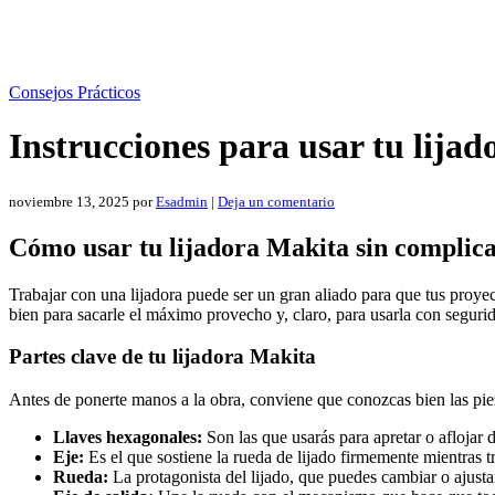
Consejos Prácticos
Instrucciones para usar tu lijad
noviembre 13, 2025
por
Esadmin
|
Deja un comentario
Cómo usar tu lijadora Makita sin complic
Trabajar con una lijadora puede ser un gran aliado para que tus proye
bien para sacarle el máximo provecho y, claro, para usarla con segurida
Partes clave de tu lijadora Makita
Antes de ponerte manos a la obra, conviene que conozcas bien las pie
Llaves hexagonales:
Son las que usarás para apretar o aflojar di
Eje:
Es el que sostiene la rueda de lijado firmemente mientras t
Rueda:
La protagonista del lijado, que puedes cambiar o ajusta