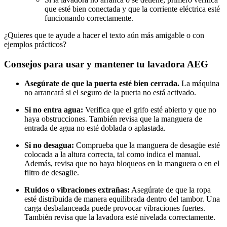
que esté bien conectada y que la corriente eléctrica esté
funcionando correctamente.
¿Quieres que te ayude a hacer el texto aún más amigable o con
ejemplos prácticos?
Consejos para usar y mantener tu lavadora AEG
Asegúrate de que la puerta esté bien cerrada.
La máquina
no arrancará si el seguro de la puerta no está activado.
Si no entra agua:
Verifica que el grifo esté abierto y que no
haya obstrucciones. También revisa que la manguera de
entrada de agua no esté doblada o aplastada.
Si no desagua:
Comprueba que la manguera de desagüe esté
colocada a la altura correcta, tal como indica el manual.
Además, revisa que no haya bloqueos en la manguera o en el
filtro de desagüe.
Ruidos o vibraciones extrañas:
Asegúrate de que la ropa
esté distribuida de manera equilibrada dentro del tambor. Una
carga desbalanceada puede provocar vibraciones fuertes.
También revisa que la lavadora esté nivelada correctamente.