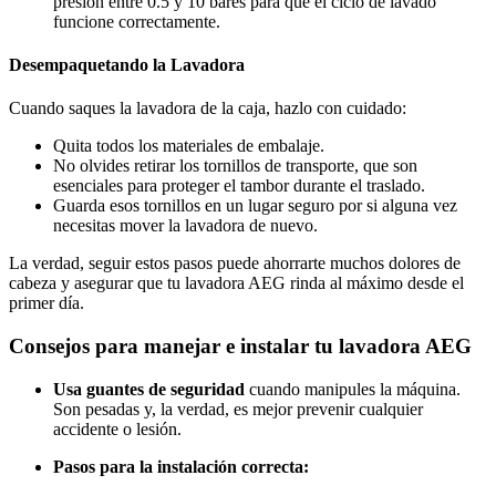
presión entre 0.5 y 10 bares para que el ciclo de lavado
funcione correctamente.
Desempaquetando la Lavadora
Cuando saques la lavadora de la caja, hazlo con cuidado:
Quita todos los materiales de embalaje.
No olvides retirar los tornillos de transporte, que son
esenciales para proteger el tambor durante el traslado.
Guarda esos tornillos en un lugar seguro por si alguna vez
necesitas mover la lavadora de nuevo.
La verdad, seguir estos pasos puede ahorrarte muchos dolores de
cabeza y asegurar que tu lavadora AEG rinda al máximo desde el
primer día.
Consejos para manejar e instalar tu lavadora AEG
Usa guantes de seguridad
cuando manipules la máquina.
Son pesadas y, la verdad, es mejor prevenir cualquier
accidente o lesión.
Pasos para la instalación correcta: