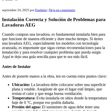
septiembre 24, 2025
por
Esadmin
|
Deja un comentario
Instalación Correcta y Solución de Problemas para
Lavadoras AEG
Cuando compras una lavadora, es fundamental instalarla bien para
que funcione de manera eficiente y dure mucho tiempo. Si tienes
una lavadora AEG, especialmente los modelos con tecnología
avanzada, es importante que sigas ciertas recomendaciones para la
instalación y para resolver cualquier problema que pueda surgir.
Aquí te dejo una guía sencilla para que te sea más fácil.
Antes de Instalar
Antes de ponerte manos a la obra, ten en cuenta estos puntos clave:
Ubicación:
La lavadora debe colocarse sobre una superficie
plana y estable. Asegúrate de que el lugar esté limpio, que
resista el calor y que tenga buena ventilación.
Temperatura:
Evita instalarla en sitios donde la temperatura
baje de 0 °C, porque eso podría dañarla.
Presión del agua:
El suministro de agua debe tener una