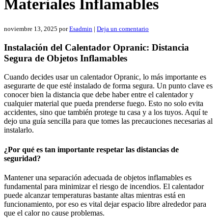
Materiales Inflamables
noviembre 13, 2025
por
Esadmin
|
Deja un comentario
Instalación del Calentador Opranic: Distancia
Segura de Objetos Inflamables
Cuando decides usar un calentador Opranic, lo más importante es
asegurarte de que esté instalado de forma segura. Un punto clave es
conocer bien la distancia que debe haber entre el calentador y
cualquier material que pueda prenderse fuego. Esto no solo evita
accidentes, sino que también protege tu casa y a los tuyos. Aquí te
dejo una guía sencilla para que tomes las precauciones necesarias al
instalarlo.
¿Por qué es tan importante respetar las distancias de
seguridad?
Mantener una separación adecuada de objetos inflamables es
fundamental para minimizar el riesgo de incendios. El calentador
puede alcanzar temperaturas bastante altas mientras está en
funcionamiento, por eso es vital dejar espacio libre alrededor para
que el calor no cause problemas.