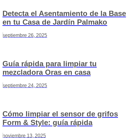
Detecta el Asentamiento de la Base
en tu Casa de Jardín Palmako
septiembre 26, 2025
Guía rápida para limpiar tu
mezcladora Oras en casa
septiembre 24, 2025
Cómo limpiar el sensor de grifos
Form & Style: guía rápida
noviembre 13, 2025