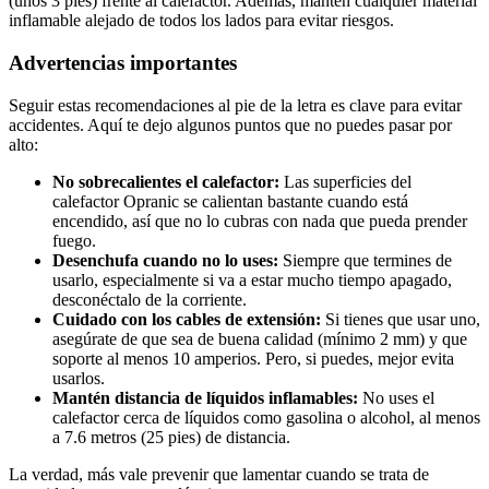
(unos 3 pies) frente al calefactor. Además, mantén cualquier material
inflamable alejado de todos los lados para evitar riesgos.
Advertencias importantes
Seguir estas recomendaciones al pie de la letra es clave para evitar
accidentes. Aquí te dejo algunos puntos que no puedes pasar por
alto:
No sobrecalientes el calefactor:
Las superficies del
calefactor Opranic se calientan bastante cuando está
encendido, así que no lo cubras con nada que pueda prender
fuego.
Desenchufa cuando no lo uses:
Siempre que termines de
usarlo, especialmente si va a estar mucho tiempo apagado,
desconéctalo de la corriente.
Cuidado con los cables de extensión:
Si tienes que usar uno,
asegúrate de que sea de buena calidad (mínimo 2 mm) y que
soporte al menos 10 amperios. Pero, si puedes, mejor evita
usarlos.
Mantén distancia de líquidos inflamables:
No uses el
calefactor cerca de líquidos como gasolina o alcohol, al menos
a 7.6 metros (25 pies) de distancia.
La verdad, más vale prevenir que lamentar cuando se trata de