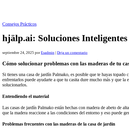
Consejos Prácticos
hjälp.ai: Soluciones Inteligente
septiembre 24, 2025
por
Esadmin
|
Deja un comentario
Cómo solucionar problemas con las maderas de tu ca
Si tienes una casa de jardín Palmako, es posible que te hayas topado
enfrentarlos puede ayudarte a que tu casita dure mucho más y que la 
solucionarlos.
Entendiendo el material
Las casas de jardín Palmako están hechas con madera de abeto de alta 
que la madera reaccione a las condiciones del entorno y eso puede gen
Problemas frecuentes con las maderas de la casa de jardín