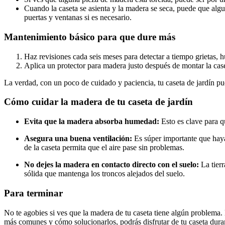
Cuando la caseta se asienta y la madera se seca, puede que al
puertas y ventanas si es necesario.
Mantenimiento básico para que dure más
Haz revisiones cada seis meses para detectar a tiempo grietas, 
Aplica un protector para madera justo después de montar la cas
La verdad, con un poco de cuidado y paciencia, tu caseta de jardín 
Cómo cuidar la madera de tu caseta de jardín
Evita que la madera absorba humedad:
Esto es clave para q
Asegura una buena ventilación:
Es súper importante que haya 
de la caseta permita que el aire pase sin problemas.
No dejes la madera en contacto directo con el suelo:
La tierr
sólida que mantenga los troncos alejados del suelo.
Para terminar
No te agobies si ves que la madera de tu caseta tiene algún problema.
más comunes y cómo solucionarlos, podrás disfrutar de tu caseta dur