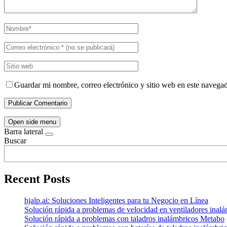
Guardar mi nombre, correo electrónico y sitio web en este navega
Open side menu
Barra lateral
Buscar
Recent Posts
hjalp.ai: Soluciones Inteligentes para tu Negocio en Línea
Solución rápida a problemas de velocidad en ventiladores inal
Solución rápida a problemas con taladros inalámbricos Metabo