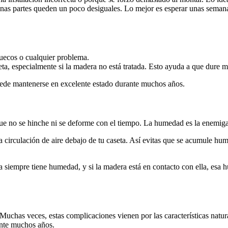
gunas partes queden un poco desiguales. Lo mejor es esperar unas seman
huecos o cualquier problema.
eta, especialmente si la madera no está tratada. Esto ayuda a que dure 
puede mantenerse en excelente estado durante muchos años.
ue no se hinche ni se deforme con el tiempo. La humedad es la enemig
circulación de aire debajo de tu caseta. Así evitas que se acumule hume
a siempre tiene humedad, y si la madera está en contacto con ella, esa 
 Muchas veces, estas complicaciones vienen por las características nat
ante muchos años.