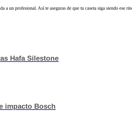
a a un profesional. Así te aseguras de que tu caseta siga siendo ese rinc
as Hafa Silestone
 de impacto Bosch