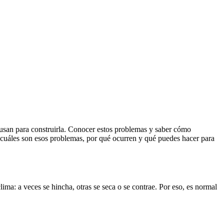
 usan para construirla. Conocer estos problemas y saber cómo
, cuáles son esos problemas, por qué ocurren y qué puedes hacer para
ma: a veces se hincha, otras se seca o se contrae. Por eso, es normal