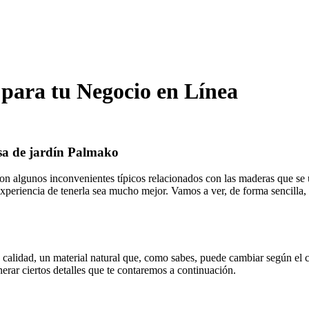
s para tu Negocio en Línea
sa de jardín Palmako
 con algunos inconvenientes típicos relacionados con las maderas que se
experiencia de tenerla sea mucho mejor. Vamos a ver, de forma sencilla
calidad, un material natural que, como sabes, puede cambiar según el cli
erar ciertos detalles que te contaremos a continuación.