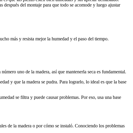
as después del montaje para que todo se acomode y luego ajustar
mucho más y resista mejor la humedad y el paso del tiempo.
a número uno de la madera, así que mantenerla seca es fundamental.
dad y que la madera se pudra. Para lograrlo, lo ideal es que la base
humedad se filtra y puede causar problemas. Por eso, usa una base
urales de la madera o por cómo se instaló. Conociendo los problemas