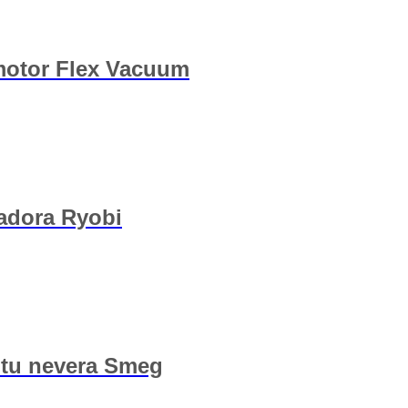
 motor Flex Vacuum
ladora Ryobi
 tu nevera Smeg