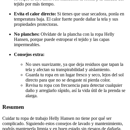
tejido por más tiempo.
Evita el calor directo:
Si tienes que usar secadora, ponla en
temperatura baja. El calor fuerte puede dañar la tela y sus
propiedades protectoras.
No planches:
Olvídate de la plancha con la ropa Helly
Hansen, porque puede estropear el tejido y las capas
impermeables.
Consejos extra:
No uses suavizante, ya que deja residuos que tapan la
tela y afectan su transpirabilidad y aislamiento.
Guarda tu ropa en un lugar fresco y seco, lejos del sol
directo para que no se desgaste ni pierda color.
Revisa tu ropa con frecuencia para detectar cualquier
daño y arreglarlo rápido, así la vida útil de la prenda se
alarga.
Resumen
Cuidar tu ropa de trabajo Helly Hansen no tiene por qué ser
complicado. Siguiendo estos consejos de lavado y mantenimiento,
podrás mantenerla limpia y en buen estado sin riesgos de dañarla.