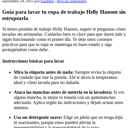
septiembre 24, 2025
por
Esadmin
|
Deja un comentario
Guía para lavar tu ropa de trabajo Helly Hansen sin
estropearla
Si tienes prendas de trabajo Helly Hansen, seguro te preguntas cómo
lavarlas sin arruinarlas. Cuidarlas bien es clave para que duren más y
sigan funcionando como el primer día. Te dejo unos consejos
prácticos para que tu ropa se mantenga en buen estado y siga
protegiéndote como debe.
Instrucciones básicas para lavar
Mira la etiqueta antes de nada:
Siempre revisa la etiqueta
de cuidado que trae la prenda. Ahí te dicen la temperatura
ideal y cómo lavarla para no dañarla.
Ataca las manchas antes de meterla en la lavadora:
Si ves
alguna mancha, lo mejor es tratarla con un quitamanchas
adecuado. Aplica según las indicaciones y déjalo actuar unos
minutos.
Usa un detergente suave:
Elige un jabón que no tenga lejía
ni suavizantes, porque estos pueden afectar la
impermeabilidad y la transpirabilidad de la ropa.