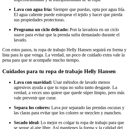
Lava con agua fría:
Siempre que puedas, opta por agua fría.
El agua caliente puede estropear el tejido y hacer que pierda
sus propiedades protectoras.
Programa un ciclo delicado:
Pon la lavadora en un ciclo
suave para evitar que la prenda sufra demasiado durante el
lavado.
Con estos pasos, tu ropa de trabajo Helly Hansen seguirá en forma y
lista para lo que venga. La verdad, un poco de cuidado extra vale la
pena para que te acompañe mucho tiempo.
Cuidados para tu ropa de trabajo Helly Hansen
Lava con suavidad:
Usar métodos de lavado menos
agresivos ayuda a que tu ropa no sufra tanto desgaste. La
verdad, a veces uno quiere que quede súper limpio, pero más
vale prevenir que curar.
Separa los colores:
Lava por separado las prendas oscuras y
las claras para evitar que los colores se mezclen y manchen.
Secado ideal:
Lo mejor es colgar tu ropa de trabajo para que
se seque al aire libre. Así mantienes la forma y la calidad del