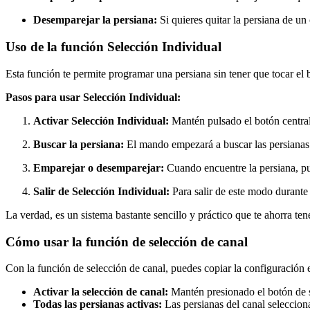
Desemparejar la persiana:
Si quieres quitar la persiana de un
Uso de la función Selección Individual
Esta función te permite programar una persiana sin tener que tocar e
Pasos para usar Selección Individual:
Activar Selección Individual:
Mantén pulsado el botón central
Buscar la persiana:
El mando empezará a buscar las persianas
Emparejar o desemparejar:
Cuando encuentre la persiana, pu
Salir de Selección Individual:
Para salir de este modo durante 
La verdad, es un sistema bastante sencillo y práctico que te ahorra tene
Cómo usar la función de selección de canal
Con la función de selección de canal, puedes copiar la configuración en
Activar la selección de canal:
Mantén presionado el botón de s
Todas las persianas activas:
Las persianas del canal seleccio