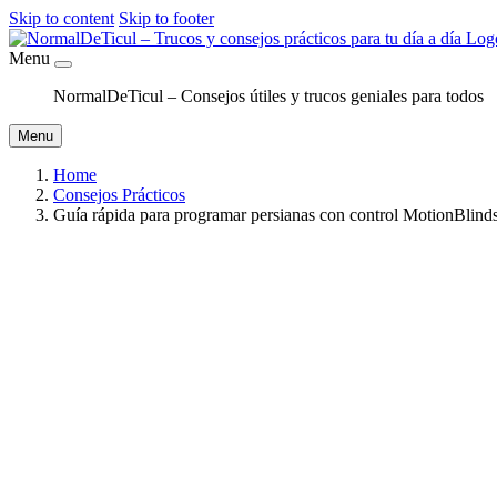
Skip to content
Skip to footer
Menu
NormalDeTicul – Consejos útiles y trucos geniales para todos
Menu
Home
Consejos Prácticos
Guía rápida para programar persianas con control MotionBlind