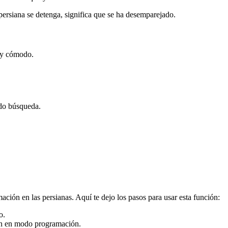
 persiana se detenga, significa que se ha desemparejado.
muy cómodo.
odo búsqueda.
ación en las persianas. Aquí te dejo los pasos para usar esta función:
o.
án en modo programación.