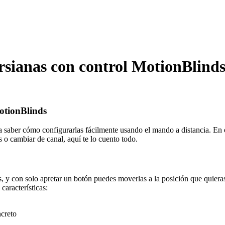
sianas con control MotionBlind
otionBlinds
sa saber cómo configurarlas fácilmente usando el mando a distancia. E
s o cambiar de canal, aquí te lo cuento todo.
, y con solo apretar un botón puedes moverlas a la posición que quiera
características:
ncreto