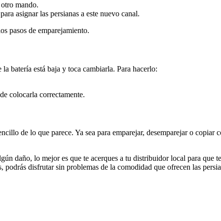
 otro mando.
ara asignar las persianas a este nuevo canal.
 los pasos de emparejamiento.
la batería está baja y toca cambiarla. Para hacerlo:
de colocarla correctamente.
llo de lo que parece. Ya sea para emparejar, desemparejar o copiar conf
gún daño, lo mejor es que te acerques a tu distribuidor local para que te
s, podrás disfrutar sin problemas de la comodidad que ofrecen las persia