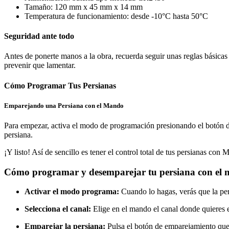
Tamaño: 120 mm x 45 mm x 14 mm
Temperatura de funcionamiento: desde -10°C hasta 50°C
Seguridad ante todo
Antes de ponerte manos a la obra, recuerda seguir unas reglas básicas
prevenir que lamentar.
Cómo Programar Tus Persianas
Emparejando una Persiana con el Mando
Para empezar, activa el modo de programación presionando el botón de p
persiana.
¡Y listo! Así de sencillo es tener el control total de tus persianas con 
Cómo programar y desemparejar tu persiana con el
Activar el modo programa:
Cuando lo hagas, verás que la per
Selecciona el canal:
Elige en el mando el canal donde quieres e
Emparejar la persiana:
Pulsa el botón de emparejamiento que e