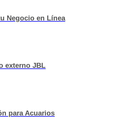
 tu Negocio en Línea
ro externo JBL
ón para Acuarios