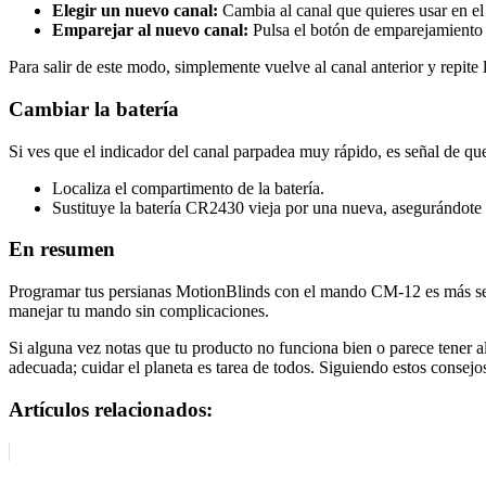
Elegir un nuevo canal:
Cambia al canal que quieres usar en el
Emparejar al nuevo canal:
Pulsa el botón de emparejamiento p
Para salir de este modo, simplemente vuelve al canal anterior y repite
Cambiar la batería
Si ves que el indicador del canal parpadea muy rápido, es señal de que 
Localiza el compartimento de la batería.
Sustituye la batería CR2430 vieja por una nueva, asegurándote 
En resumen
Programar tus persianas MotionBlinds con el mando CM-12 es más senci
manejar tu mando sin complicaciones.
Si alguna vez notas que tu producto no funciona bien o parece tener al
adecuada; cuidar el planeta es tarea de todos. Siguiendo estos consejo
Artículos relacionados: