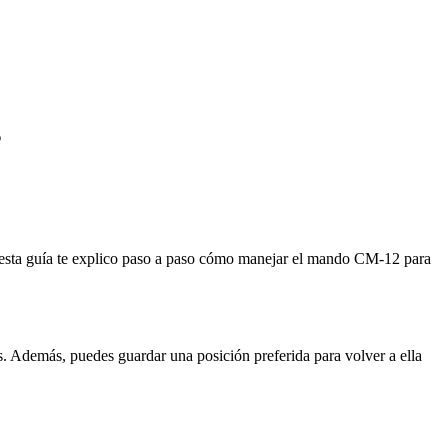
s
n esta guía te explico paso a paso cómo manejar el mando CM-12 para
s. Además, puedes guardar una posición preferida para volver a ella