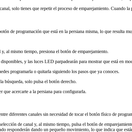
 canal, solo tienes que repetir el proceso de emparejamiento. Cuando la
l botón de programación que está en la persiana misma, lo que resulta 
 y, al mismo tiempo, presiona el botón de emparejamiento.
 disponibles, y las luces LED parpadearán para mostrar que está en m
edes programarla o quitarla siguiendo los pasos que ya conoces.
la búsqueda, solo pulsa el botón derecho.
r que acercarte a la persiana para configurarla.
tre diferentes canales sin necesidad de tocar el botón físico de program
elección de canal y, al mismo tiempo, pulsa el botón de emparejamient
nado responderán dando un pequeño movimiento, lo que indica que est