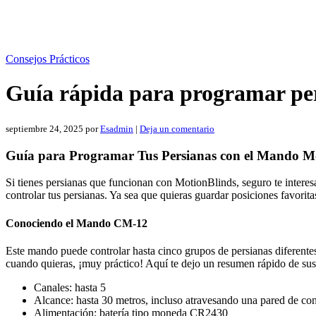
Consejos Prácticos
Guía rápida para programar per
septiembre 24, 2025
por
Esadmin
|
Deja un comentario
Guía para Programar Tus Persianas con el Mando M
Si tienes persianas que funcionan con MotionBlinds, seguro te intere
controlar tus persianas. Ya sea que quieras guardar posiciones favorita
Conociendo el Mando CM-12
Este mando puede controlar hasta cinco grupos de persianas diferentes
cuando quieras, ¡muy práctico! Aquí te dejo un resumen rápido de sus 
Canales: hasta 5
Alcance: hasta 30 metros, incluso atravesando una pared de co
Alimentación: batería tipo moneda CR2430