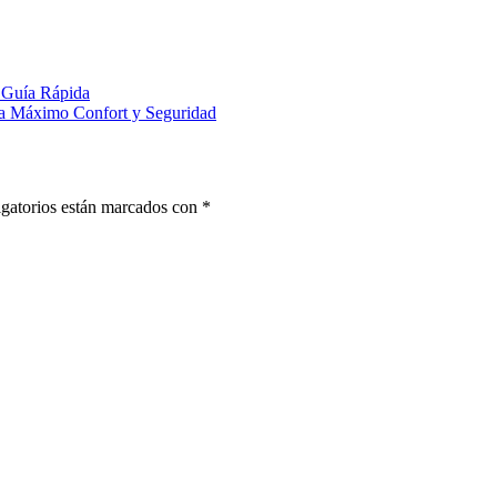
 Guía Rápida
ara Máximo Confort y Seguridad
gatorios están marcados con
*