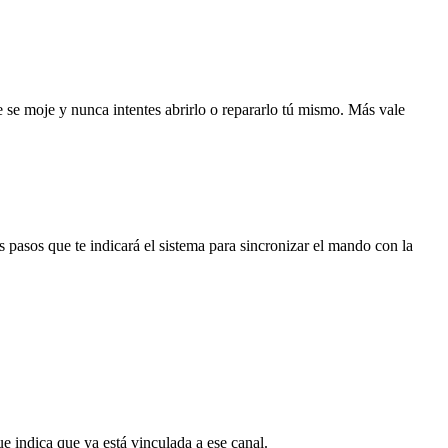
e se moje y nunca intentes abrirlo o repararlo tú mismo. Más vale
 pasos que te indicará el sistema para sincronizar el mando con la
e indica que ya está vinculada a ese canal.