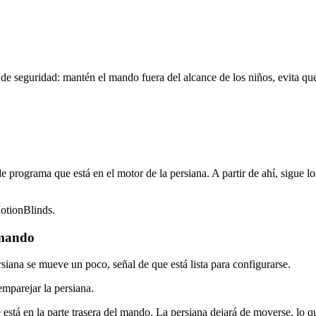
 de seguridad: mantén el mando fuera del alcance de los niños, evita qu
rograma que está en el motor de la persiana. A partir de ahí, sigue los
MotionBlinds.
 mando
siana se mueve un poco, señal de que está lista para configurarse.
mparejar la persiana.
stá en la parte trasera del mando. La persiana dejará de moverse, lo qu