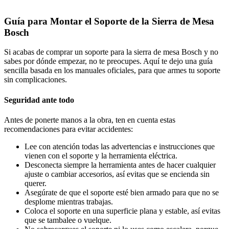
Guía para Montar el Soporte de la Sierra de Mesa
Bosch
Si acabas de comprar un soporte para la sierra de mesa Bosch y no
sabes por dónde empezar, no te preocupes. Aquí te dejo una guía
sencilla basada en los manuales oficiales, para que armes tu soporte
sin complicaciones.
Seguridad ante todo
Antes de ponerte manos a la obra, ten en cuenta estas
recomendaciones para evitar accidentes:
Lee con atención todas las advertencias e instrucciones que
vienen con el soporte y la herramienta eléctrica.
Desconecta siempre la herramienta antes de hacer cualquier
ajuste o cambiar accesorios, así evitas que se encienda sin
querer.
Asegúrate de que el soporte esté bien armado para que no se
desplome mientras trabajas.
Coloca el soporte en una superficie plana y estable, así evitas
que se tambalee o vuelque.