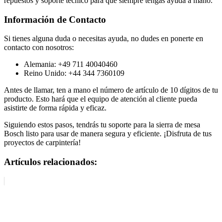
repuestos y soporte técnico para que siempre tengas ayuda a mano.
Información de Contacto
Si tienes alguna duda o necesitas ayuda, no dudes en ponerte en
contacto con nosotros:
Alemania: +49 711 40040460
Reino Unido: +44 344 7360109
Antes de llamar, ten a mano el número de artículo de 10 dígitos de tu
producto. Esto hará que el equipo de atención al cliente pueda
asistirte de forma rápida y eficaz.
Siguiendo estos pasos, tendrás tu soporte para la sierra de mesa
Bosch listo para usar de manera segura y eficiente. ¡Disfruta de tus
proyectos de carpintería!
Artículos relacionados: