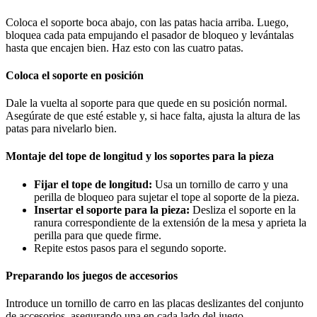
Coloca el soporte boca abajo, con las patas hacia arriba. Luego,
bloquea cada pata empujando el pasador de bloqueo y levántalas
hasta que encajen bien. Haz esto con las cuatro patas.
Coloca el soporte en posición
Dale la vuelta al soporte para que quede en su posición normal.
Asegúrate de que esté estable y, si hace falta, ajusta la altura de las
patas para nivelarlo bien.
Montaje del tope de longitud y los soportes para la pieza
Fijar el tope de longitud:
Usa un tornillo de carro y una
perilla de bloqueo para sujetar el tope al soporte de la pieza.
Insertar el soporte para la pieza:
Desliza el soporte en la
ranura correspondiente de la extensión de la mesa y aprieta la
perilla para que quede firme.
Repite estos pasos para el segundo soporte.
Preparando los juegos de accesorios
Introduce un tornillo de carro en las placas deslizantes del conjunto
de accesorios, asegurando una en cada lado del juego.