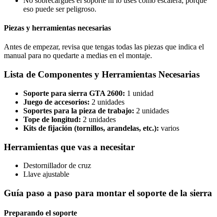
No sobrecargues el soporte ni lo uses como escalera, porque
eso puede ser peligroso.
Piezas y herramientas necesarias
Antes de empezar, revisa que tengas todas las piezas que indica el
manual para no quedarte a medias en el montaje.
Lista de Componentes y Herramientas Necesarias
Soporte para sierra GTA 2600:
1 unidad
Juego de accesorios:
2 unidades
Soportes para la pieza de trabajo:
2 unidades
Tope de longitud:
2 unidades
Kits de fijación (tornillos, arandelas, etc.):
varios
Herramientas que vas a necesitar
Destornillador de cruz
Llave ajustable
Guía paso a paso para montar el soporte de la sierra
Preparando el soporte