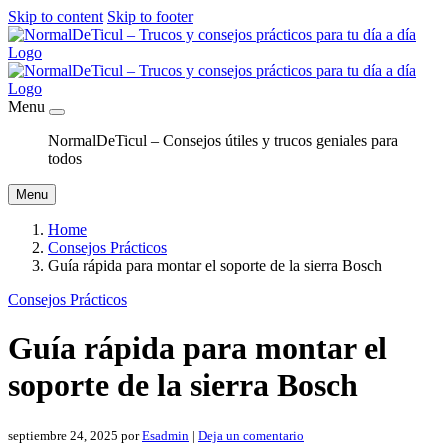
Skip to content
Skip to footer
Menu
NormalDeTicul – Consejos útiles y trucos geniales para
todos
Menu
Home
Consejos Prácticos
Guía rápida para montar el soporte de la sierra Bosch
Consejos Prácticos
Guía rápida para montar el
soporte de la sierra Bosch
septiembre 24, 2025
por
Esadmin
|
Deja un comentario