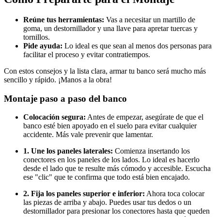
Reúne tus herramientas:
Vas a necesitar un martillo de
goma, un destornillador y una llave para apretar tuercas y
tornillos.
Pide ayuda:
Lo ideal es que sean al menos dos personas para
facilitar el proceso y evitar contratiempos.
Con estos consejos y la lista clara, armar tu banco será mucho más
sencillo y rápido. ¡Manos a la obra!
Montaje paso a paso del banco
Colocación segura:
Antes de empezar, asegúrate de que el
banco esté bien apoyado en el suelo para evitar cualquier
accidente. Más vale prevenir que lamentar.
1. Une los paneles laterales:
Comienza insertando los
conectores en los paneles de los lados. Lo ideal es hacerlo
desde el lado que te resulte más cómodo y accesible. Escucha
ese "clic" que te confirma que todo está bien encajado.
2. Fija los paneles superior e inferior:
Ahora toca colocar
las piezas de arriba y abajo. Puedes usar tus dedos o un
destornillador para presionar los conectores hasta que queden