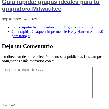
Guía rápida: grapas ideales para tu
grapadora Milwaukee
septiembre 24, 2025
Cómo ajustar la temperatura en tu frigorífico Grundig
Guía rápida: Chaqueta impermeable Helly Hansen Alna 2.0
para trabajo
Deja un Comentario
Tu dirección de correo electrónico no será publicada.
Los campos
obligatorios están marcados con
*