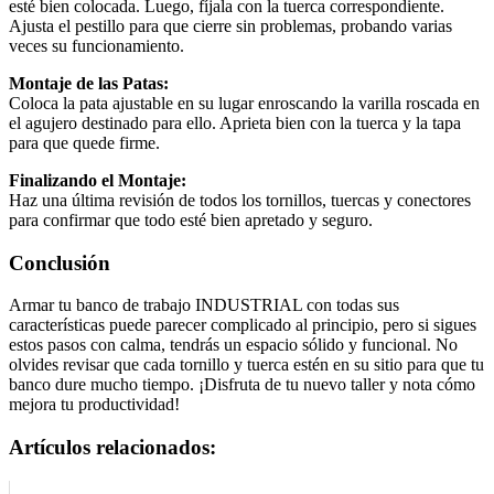
esté bien colocada. Luego, fíjala con la tuerca correspondiente.
Ajusta el pestillo para que cierre sin problemas, probando varias
veces su funcionamiento.
Montaje de las Patas:
Coloca la pata ajustable en su lugar enroscando la varilla roscada en
el agujero destinado para ello. Aprieta bien con la tuerca y la tapa
para que quede firme.
Finalizando el Montaje:
Haz una última revisión de todos los tornillos, tuercas y conectores
para confirmar que todo esté bien apretado y seguro.
Conclusión
Armar tu banco de trabajo INDUSTRIAL con todas sus
características puede parecer complicado al principio, pero si sigues
estos pasos con calma, tendrás un espacio sólido y funcional. No
olvides revisar que cada tornillo y tuerca estén en su sitio para que tu
banco dure mucho tiempo. ¡Disfruta de tu nuevo taller y nota cómo
mejora tu productividad!
Artículos relacionados: