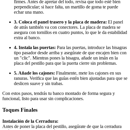
firmes. Antes de apretar del todo, revisa que todo esté bien
perpendicular; si hace falta, un martillo de goma te puede
echar una mano.
3. Coloca el panel trasero y la placa de madera:
El panel
de atrás también va con conectores. La placa de madera se
asegura con tornillos en cuatro puntos, lo que le da estabilidad
extra al banco.
4. Instala las puertas:
Para las puertas, introduce las bisagras
tipo pasador desde arriba y asegúrate de que encajen bien con
un "clic". Mientras pones la bisagra, añade un imán en la
placa del pestillo para que la puerta cierre sin problemas.
5. Añade los cajones:
Finalmente, mete los cajones en sus
ranuras. Verifica que las guías estén bien ajustadas para que se
deslicen suave y sin trabas.
Con estos pasos, tendrás tu banco montado de forma segura y
funcional, listo para usar sin complicaciones.
Toques Finales
Instalación de la Cerradura:
Antes de poner la placa del pestillo, asegúrate de que la cerradura