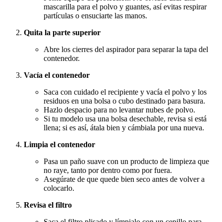
mascarilla para el polvo y guantes, así evitas respirar
partículas o ensuciarte las manos.
Quita la parte superior
Abre los cierres del aspirador para separar la tapa del
contenedor.
Vacía el contenedor
Saca con cuidado el recipiente y vacía el polvo y los
residuos en una bolsa o cubo destinado para basura.
Hazlo despacio para no levantar nubes de polvo.
Si tu modelo usa una bolsa desechable, revisa si está
llena; si es así, átala bien y cámbiala por una nueva.
Limpia el contenedor
Pasa un paño suave con un producto de limpieza que
no raye, tanto por dentro como por fuera.
Asegúrate de que quede bien seco antes de volver a
colocarlo.
Revisa el filtro
Saca el filtro plisado y límpialo con un cepillo para