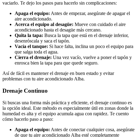
vaciarlo. Te dejo los pasos para hacerlo sin complicaciones:
Apaga el equipo:
Antes de empezar, asegúrate de apagar el
aire acondicionado.
Acerca el equipo al desagüe:
Mueve con cuidado el aire
acondicionado hasta el desagüe más cercano.
Quita la tapa:
Busca la tapa que está en el drenaje inferior,
desenróscala y saca el tapón.
Vacía el tanque:
Si hace falta, inclina un poco el equipo para
que salga toda el agua.
Cierra el drenaje:
Una vez vacío, vuelve a poner el tapón y
enrosca bien la tapa para que quede seguro.
Así de fácil es mantener el drenaje en buen estado y evitar
problemas con tu aire acondicionado Alba.
Drenaje Continuo
Si buscas una forma más práctica y eficiente, el drenaje continuo es
la opción ideal. Este método es especialmente útil en zonas donde la
humedad es alta y el equipo acumula agua con rapidez. Te cuento
cómo hacerlo paso a paso:
Apaga el equipo:
Antes de conectar cualquier cosa, asegúrate
de que tu aire acondicionado Alba esté completamente