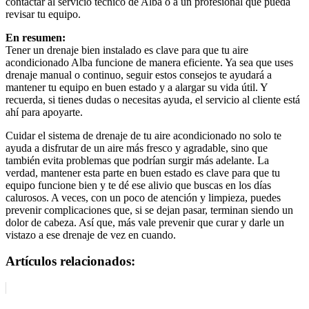
contactar al servicio técnico de Alba o a un profesional que pueda
revisar tu equipo.
En resumen:
Tener un drenaje bien instalado es clave para que tu aire
acondicionado Alba funcione de manera eficiente. Ya sea que uses
drenaje manual o continuo, seguir estos consejos te ayudará a
mantener tu equipo en buen estado y a alargar su vida útil. Y
recuerda, si tienes dudas o necesitas ayuda, el servicio al cliente está
ahí para apoyarte.
Cuidar el sistema de drenaje de tu aire acondicionado no solo te
ayuda a disfrutar de un aire más fresco y agradable, sino que
también evita problemas que podrían surgir más adelante. La
verdad, mantener esta parte en buen estado es clave para que tu
equipo funcione bien y te dé ese alivio que buscas en los días
calurosos. A veces, con un poco de atención y limpieza, puedes
prevenir complicaciones que, si se dejan pasar, terminan siendo un
dolor de cabeza. Así que, más vale prevenir que curar y darle un
vistazo a ese drenaje de vez en cuando.
Artículos relacionados: