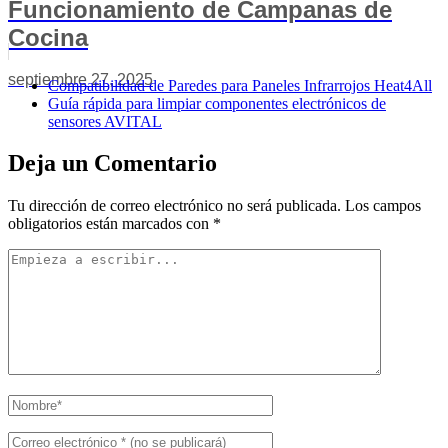
Funcionamiento de Campanas de
Cocina
septiembre 27, 2025
Compatibilidad de Paredes para Paneles Infrarrojos Heat4All
Guía rápida para limpiar componentes electrónicos de
sensores AVITAL
Deja un Comentario
Tu dirección de correo electrónico no será publicada.
Los campos
obligatorios están marcados con
*