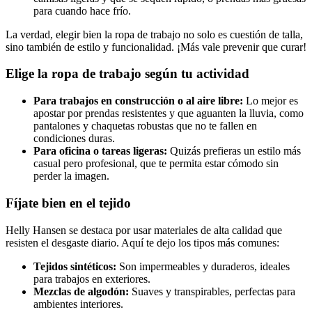
para cuando hace frío.
La verdad, elegir bien la ropa de trabajo no solo es cuestión de talla,
sino también de estilo y funcionalidad. ¡Más vale prevenir que curar!
Elige la ropa de trabajo según tu actividad
Para trabajos en construcción o al aire libre:
Lo mejor es
apostar por prendas resistentes y que aguanten la lluvia, como
pantalones y chaquetas robustas que no te fallen en
condiciones duras.
Para oficina o tareas ligeras:
Quizás prefieras un estilo más
casual pero profesional, que te permita estar cómodo sin
perder la imagen.
Fíjate bien en el tejido
Helly Hansen se destaca por usar materiales de alta calidad que
resisten el desgaste diario. Aquí te dejo los tipos más comunes:
Tejidos sintéticos:
Son impermeables y duraderos, ideales
para trabajos en exteriores.
Mezclas de algodón:
Suaves y transpirables, perfectas para
ambientes interiores.