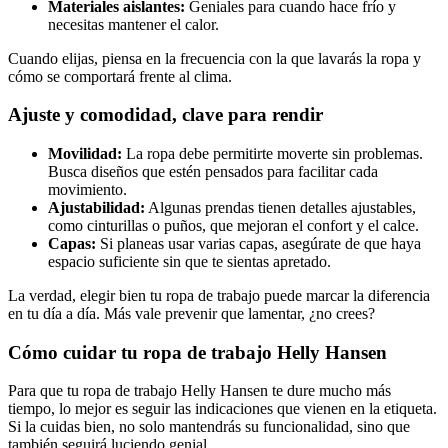
Materiales aislantes:
Geniales para cuando hace frío y
necesitas mantener el calor.
Cuando elijas, piensa en la frecuencia con la que lavarás la ropa y
cómo se comportará frente al clima.
Ajuste y comodidad, clave para rendir
Movilidad:
La ropa debe permitirte moverte sin problemas.
Busca diseños que estén pensados para facilitar cada
movimiento.
Ajustabilidad:
Algunas prendas tienen detalles ajustables,
como cinturillas o puños, que mejoran el confort y el calce.
Capas:
Si planeas usar varias capas, asegúrate de que haya
espacio suficiente sin que te sientas apretado.
La verdad, elegir bien tu ropa de trabajo puede marcar la diferencia
en tu día a día. Más vale prevenir que lamentar, ¿no crees?
Cómo cuidar tu ropa de trabajo Helly Hansen
Para que tu ropa de trabajo Helly Hansen te dure mucho más
tiempo, lo mejor es seguir las indicaciones que vienen en la etiqueta.
Si la cuidas bien, no solo mantendrás su funcionalidad, sino que
también seguirá luciendo genial.