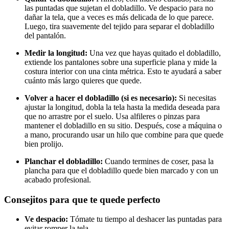
las puntadas que sujetan el dobladillo. Ve despacio para no
dañar la tela, que a veces es más delicada de lo que parece.
Luego, tira suavemente del tejido para separar el dobladillo
del pantalón.
Medir la longitud:
Una vez que hayas quitado el dobladillo,
extiende los pantalones sobre una superficie plana y mide la
costura interior con una cinta métrica. Esto te ayudará a saber
cuánto más largo quieres que quede.
Volver a hacer el dobladillo (si es necesario):
Si necesitas
ajustar la longitud, dobla la tela hasta la medida deseada para
que no arrastre por el suelo. Usa alfileres o pinzas para
mantener el dobladillo en su sitio. Después, cose a máquina o
a mano, procurando usar un hilo que combine para que quede
bien prolijo.
Planchar el dobladillo:
Cuando termines de coser, pasa la
plancha para que el dobladillo quede bien marcado y con un
acabado profesional.
Consejitos para que te quede perfecto
Ve despacio:
Tómate tu tiempo al deshacer las puntadas para
evitar romper la tela.