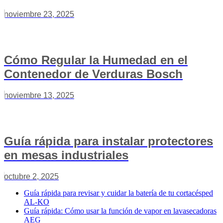
noviembre 23, 2025
Cómo Regular la Humedad en el
Contenedor de Verduras Bosch
noviembre 13, 2025
Guía rápida para instalar protectores
en mesas industriales
octubre 2, 2025
Guía rápida para revisar y cuidar la batería de tu cortacésped
AL-KO
Guía rápida: Cómo usar la función de vapor en lavasecadoras
AEG