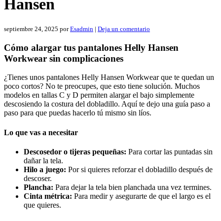
Hansen
septiembre 24, 2025
por
Esadmin
|
Deja un comentario
Cómo alargar tus pantalones Helly Hansen
Workwear sin complicaciones
¿Tienes unos pantalones Helly Hansen Workwear que te quedan un
poco cortos? No te preocupes, que esto tiene solución. Muchos
modelos en tallas C y D permiten alargar el bajo simplemente
descosiendo la costura del dobladillo. Aquí te dejo una guía paso a
paso para que puedas hacerlo tú mismo sin líos.
Lo que vas a necesitar
Descosedor o tijeras pequeñas:
Para cortar las puntadas sin
dañar la tela.
Hilo a juego:
Por si quieres reforzar el dobladillo después de
descoser.
Plancha:
Para dejar la tela bien planchada una vez termines.
Cinta métrica:
Para medir y asegurarte de que el largo es el
que quieres.