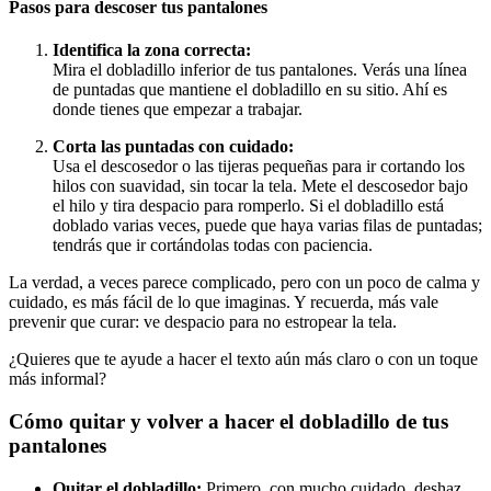
Pasos para descoser tus pantalones
Identifica la zona correcta:
Mira el dobladillo inferior de tus pantalones. Verás una línea
de puntadas que mantiene el dobladillo en su sitio. Ahí es
donde tienes que empezar a trabajar.
Corta las puntadas con cuidado:
Usa el descosedor o las tijeras pequeñas para ir cortando los
hilos con suavidad, sin tocar la tela. Mete el descosedor bajo
el hilo y tira despacio para romperlo. Si el dobladillo está
doblado varias veces, puede que haya varias filas de puntadas;
tendrás que ir cortándolas todas con paciencia.
La verdad, a veces parece complicado, pero con un poco de calma y
cuidado, es más fácil de lo que imaginas. Y recuerda, más vale
prevenir que curar: ve despacio para no estropear la tela.
¿Quieres que te ayude a hacer el texto aún más claro o con un toque
más informal?
Cómo quitar y volver a hacer el dobladillo de tus
pantalones
Quitar el dobladillo:
Primero, con mucho cuidado, deshaz