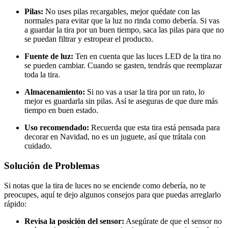
Pilas:
No uses pilas recargables, mejor quédate con las
normales para evitar que la luz no rinda como debería. Si vas
a guardar la tira por un buen tiempo, saca las pilas para que no
se puedan filtrar y estropear el producto.
Fuente de luz:
Ten en cuenta que las luces LED de la tira no
se pueden cambiar. Cuando se gasten, tendrás que reemplazar
toda la tira.
Almacenamiento:
Si no vas a usar la tira por un rato, lo
mejor es guardarla sin pilas. Así te aseguras de que dure más
tiempo en buen estado.
Uso recomendado:
Recuerda que esta tira está pensada para
decorar en Navidad, no es un juguete, así que trátala con
cuidado.
Solución de Problemas
Si notas que la tira de luces no se enciende como debería, no te
preocupes, aquí te dejo algunos consejos para que puedas arreglarlo
rápido:
Revisa la posición del sensor:
Asegúrate de que el sensor no