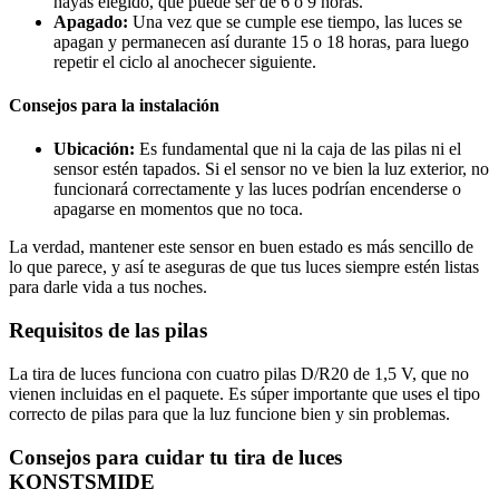
hayas elegido, que puede ser de 6 o 9 horas.
Apagado:
Una vez que se cumple ese tiempo, las luces se
apagan y permanecen así durante 15 o 18 horas, para luego
repetir el ciclo al anochecer siguiente.
Consejos para la instalación
Ubicación:
Es fundamental que ni la caja de las pilas ni el
sensor estén tapados. Si el sensor no ve bien la luz exterior, no
funcionará correctamente y las luces podrían encenderse o
apagarse en momentos que no toca.
La verdad, mantener este sensor en buen estado es más sencillo de
lo que parece, y así te aseguras de que tus luces siempre estén listas
para darle vida a tus noches.
Requisitos de las pilas
La tira de luces funciona con cuatro pilas D/R20 de 1,5 V, que no
vienen incluidas en el paquete. Es súper importante que uses el tipo
correcto de pilas para que la luz funcione bien y sin problemas.
Consejos para cuidar tu tira de luces
KONSTSMIDE