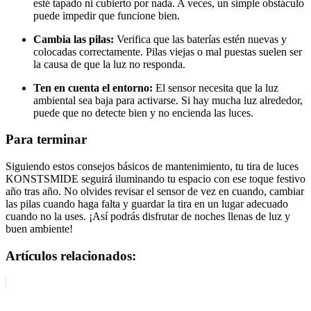
esté tapado ni cubierto por nada. A veces, un simple obstáculo
puede impedir que funcione bien.
Cambia las pilas:
Verifica que las baterías estén nuevas y
colocadas correctamente. Pilas viejas o mal puestas suelen ser
la causa de que la luz no responda.
Ten en cuenta el entorno:
El sensor necesita que la luz
ambiental sea baja para activarse. Si hay mucha luz alrededor,
puede que no detecte bien y no encienda las luces.
Para terminar
Siguiendo estos consejos básicos de mantenimiento, tu tira de luces
KONSTSMIDE seguirá iluminando tu espacio con ese toque festivo
año tras año. No olvides revisar el sensor de vez en cuando, cambiar
las pilas cuando haga falta y guardar la tira en un lugar adecuado
cuando no la uses. ¡Así podrás disfrutar de noches llenas de luz y
buen ambiente!
Artículos relacionados: