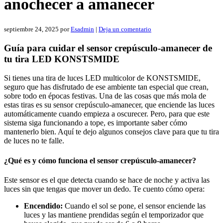
anochecer a amanecer
septiembre 24, 2025
por
Esadmin
|
Deja un comentario
Guía para cuidar el sensor crepúsculo-amanecer de
tu tira LED KONSTSMIDE
Si tienes una tira de luces LED multicolor de KONSTSMIDE,
seguro que has disfrutado de ese ambiente tan especial que crean,
sobre todo en épocas festivas. Una de las cosas que más mola de
estas tiras es su sensor crepúsculo-amanecer, que enciende las luces
automáticamente cuando empieza a oscurecer. Pero, para que este
sistema siga funcionando a tope, es importante saber cómo
mantenerlo bien. Aquí te dejo algunos consejos clave para que tu tira
de luces no te falle.
¿Qué es y cómo funciona el sensor crepúsculo-amanecer?
Este sensor es el que detecta cuando se hace de noche y activa las
luces sin que tengas que mover un dedo. Te cuento cómo opera:
Encendido:
Cuando el sol se pone, el sensor enciende las
luces y las mantiene prendidas según el temporizador que