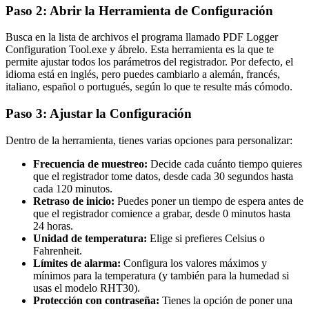
Paso 2: Abrir la Herramienta de Configuración
Busca en la lista de archivos el programa llamado PDF Logger
Configuration Tool.exe y ábrelo. Esta herramienta es la que te
permite ajustar todos los parámetros del registrador. Por defecto, el
idioma está en inglés, pero puedes cambiarlo a alemán, francés,
italiano, español o portugués, según lo que te resulte más cómodo.
Paso 3: Ajustar la Configuración
Dentro de la herramienta, tienes varias opciones para personalizar:
Frecuencia de muestreo:
Decide cada cuánto tiempo quieres
que el registrador tome datos, desde cada 30 segundos hasta
cada 120 minutos.
Retraso de inicio:
Puedes poner un tiempo de espera antes de
que el registrador comience a grabar, desde 0 minutos hasta
24 horas.
Unidad de temperatura:
Elige si prefieres Celsius o
Fahrenheit.
Límites de alarma:
Configura los valores máximos y
mínimos para la temperatura (y también para la humedad si
usas el modelo RHT30).
Protección con contraseña:
Tienes la opción de poner una