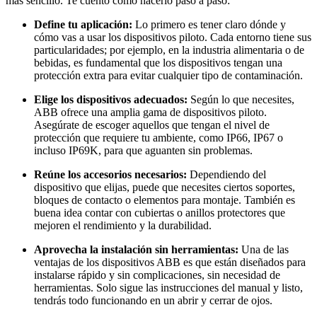
más sencillo. Te cuento cómo hacerlo paso a paso:
Define tu aplicación:
Lo primero es tener claro dónde y
cómo vas a usar los dispositivos piloto. Cada entorno tiene sus
particularidades; por ejemplo, en la industria alimentaria o de
bebidas, es fundamental que los dispositivos tengan una
protección extra para evitar cualquier tipo de contaminación.
Elige los dispositivos adecuados:
Según lo que necesites,
ABB ofrece una amplia gama de dispositivos piloto.
Asegúrate de escoger aquellos que tengan el nivel de
protección que requiere tu ambiente, como IP66, IP67 o
incluso IP69K, para que aguanten sin problemas.
Reúne los accesorios necesarios:
Dependiendo del
dispositivo que elijas, puede que necesites ciertos soportes,
bloques de contacto o elementos para montaje. También es
buena idea contar con cubiertas o anillos protectores que
mejoren el rendimiento y la durabilidad.
Aprovecha la instalación sin herramientas:
Una de las
ventajas de los dispositivos ABB es que están diseñados para
instalarse rápido y sin complicaciones, sin necesidad de
herramientas. Solo sigue las instrucciones del manual y listo,
tendrás todo funcionando en un abrir y cerrar de ojos.