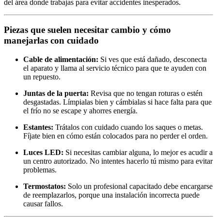
del área donde trabajas para evitar accidentes inesperados.
Piezas que suelen necesitar cambio y cómo
manejarlas con cuidado
Cable de alimentación:
Si ves que está dañado, desconecta
el aparato y llama al servicio técnico para que te ayuden con
un repuesto.
Juntas de la puerta:
Revisa que no tengan roturas o estén
desgastadas. Límpialas bien y cámbialas si hace falta para que
el frío no se escape y ahorres energía.
Estantes:
Trátalos con cuidado cuando los saques o metas.
Fíjate bien en cómo están colocados para no perder el orden.
Luces LED:
Si necesitas cambiar alguna, lo mejor es acudir a
un centro autorizado. No intentes hacerlo tú mismo para evitar
problemas.
Termostatos:
Solo un profesional capacitado debe encargarse
de reemplazarlos, porque una instalación incorrecta puede
causar fallos.