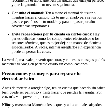
recomienda el fabricante. Así garantizas que encajen perfecto
y que la garantía de tu nevera siga intacta.
Consulta el manual:
Ten a mano el manual de usuario
mientras haces el cambio. Es tu mejor aliado para seguir los
pasos específicos de tu modelo y para no pasar por alto
advertencias importantes.
Evita reparaciones por tu cuenta en ciertos casos:
Hay
partes delicadas, como los componentes electrónicos o los
sensores térmicos, que es mejor dejar en manos de técnicos
especializados. A veces, intentar arreglarlos sin experiencia
puede empeorar las cosas.
La verdad, más vale prevenir que curar, y con estos consejos podrás
mantener tu Smeg en perfecto estado sin complicaciones.
Precauciones y consejos para reparar tu
electrodoméstico
Antes de meterte a arreglar algo, ten en cuenta que hacerlo sin saber
bien puede ser peligroso y hasta hacer que pierdas la garantía. Por
eso, más vale prevenir que curar.
Niños y mascotas:
Mantén a los peques y a los animales alejados