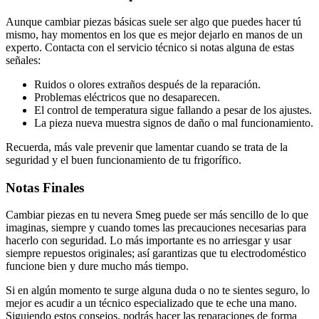
Aunque cambiar piezas básicas suele ser algo que puedes hacer tú
mismo, hay momentos en los que es mejor dejarlo en manos de un
experto. Contacta con el servicio técnico si notas alguna de estas
señales:
Ruidos o olores extraños después de la reparación.
Problemas eléctricos que no desaparecen.
El control de temperatura sigue fallando a pesar de los ajustes.
La pieza nueva muestra signos de daño o mal funcionamiento.
Recuerda, más vale prevenir que lamentar cuando se trata de la
seguridad y el buen funcionamiento de tu frigorífico.
Notas Finales
Cambiar piezas en tu nevera Smeg puede ser más sencillo de lo que
imaginas, siempre y cuando tomes las precauciones necesarias para
hacerlo con seguridad. Lo más importante es no arriesgar y usar
siempre repuestos originales; así garantizas que tu electrodoméstico
funcione bien y dure mucho más tiempo.
Si en algún momento te surge alguna duda o no te sientes seguro, lo
mejor es acudir a un técnico especializado que te eche una mano.
Siguiendo estos consejos, podrás hacer las reparaciones de forma