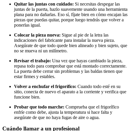
Quitar las juntas con cuidado:
Si necesitas despegar las
juntas de la puerta, hazlo suavemente usando una herramienta
plana para no dañarlas. Eso sí, fíjate bien en cómo encajan las
piezas que puedas quitar, porque luego tendrás que volver a
ponerlas igual.
Colocar la pieza nueva:
Sigue al pie de la letra las
indicaciones del fabricante para instalar la nueva pieza.
Asegúrate de que todo quede bien alineado y bien sujeto, que
no se mueva ni un milímetro.
Revisar el trabajo:
Una vez que hayas cambiado la pieza,
repasa todo para comprobar que está montado correctamente.
La puerta debe cerrar sin problemas y las baldas tienen que
estar firmes y estables.
Volver a enchufar el frigorífico:
Cuando todo esté en su
sitio, conecta de nuevo el aparato a la corriente y verifica que
funcione bien.
Probar que todo marche:
Comprueba que el frigorífico
enfríe como debe, ajusta la temperatura si hace falta y
asegúrate de que no haya fugas de aire o agua.
Cuándo llamar a un profesional