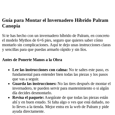
Guía para Montar el Invernadero Híbrido Palram
Canopia
Si te has hecho con un invernadero híbrido de Palram, en concreto
el modelo Mythos de 6×6 pies, seguro que quieres saber cómo
montarlo sin complicaciones. Aquí te dejo unas instrucciones claras
y sencillas para que puedas armarlo rápido y sin líos.
Antes de Ponerte Manos a la Obra
Lee las instrucciones con calma:
No te saltes este paso, es
fundamental para entender bien todas las piezas y los pasos
que vas a seguir.
Guarda las instrucciones:
No las tires después de montar el
invernadero, te pueden servir para mantenimiento o si algún
día decides desmontarlo.
Revisa el paquete:
Asegúrate de que todas las piezas están
ahí y en buen estado. Si falta algo o ves que está dañado, no
lo lleves a la tienda. Mejor entra en la web de Palram y pide
ayuda directamente.