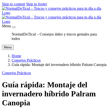
Skip to content
Skip to footer
Menu
NormalDeTicul – Consejos útiles y trucos geniales para
todos
Menu
Home
Consejos Prácticos
Guía rápida: Montaje del invernadero híbrido Palram Canopia
Consejos Prácticos
Guía rápida: Montaje del
invernadero híbrido Palram
Canopia