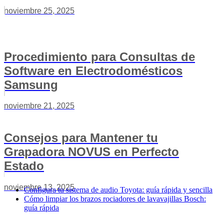
noviembre 25, 2025
Procedimiento para Consultas de
Software en Electrodomésticos
Samsung
noviembre 21, 2025
Consejos para Mantener tu
Grapadora NOVUS en Perfecto
Estado
noviembre 13, 2025
Configura tu sistema de audio Toyota: guía rápida y sencilla
Cómo limpiar los brazos rociadores de lavavajillas Bosch:
guía rápida