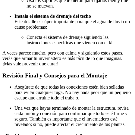
Usa los soportes que te dieron para fijarlos bien y que
no se muevan.
Instala el sistema de drenaje del techo
Este detalle es súper importante para que el agua de lluvia no
cause problemas:
Conecta el sistema de drenaje siguiendo las
instrucciones específicas que vienen con el kit.
A veces parece mucho, pero con calma y siguiendo estos pasos,
verás que armar tu invernadero es más fácil de lo que imaginas.
¡Más vale prevenir que curar!
Revisión Final y Consejos para el Montaje
Asegúrate de que todas las conexiones estén bien selladas
para evitar cualquier fuga. No hay nada peor que un pequeño
escape que arruine todo el trabajo.
Una vez que hayas terminado de montar la estructura, revisa
cada unión y conexión para confirmar que todo esté firme y
seguro. También es importante que el invernadero esté
nivelado; si no, puede afectar el crecimiento de tus plantas.