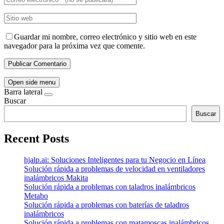
Guardar mi nombre, correo electrónico y sitio web en este
navegador para la próxima vez que comente.
Open side menu
Barra lateral
Buscar
Buscar
Recent Posts
hjalp.ai: Soluciones Inteligentes para tu Negocio en Línea
Solución rápida a problemas de velocidad en ventiladores
inalámbricos Makita
Solución rápida a problemas con taladros inalámbricos
Metabo
Solución rápida a problemas con baterías de taladros
inalámbricos
Solución rápida a problemas con matamoscas inalámbricos