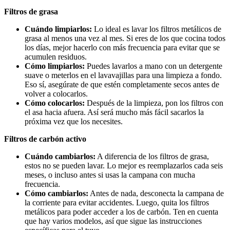
Filtros de grasa
Cuándo limpiarlos:
Lo ideal es lavar los filtros metálicos de
grasa al menos una vez al mes. Si eres de los que cocina todos
los días, mejor hacerlo con más frecuencia para evitar que se
acumulen residuos.
Cómo limpiarlos:
Puedes lavarlos a mano con un detergente
suave o meterlos en el lavavajillas para una limpieza a fondo.
Eso sí, asegúrate de que estén completamente secos antes de
volver a colocarlos.
Cómo colocarlos:
Después de la limpieza, pon los filtros con
el asa hacia afuera. Así será mucho más fácil sacarlos la
próxima vez que los necesites.
Filtros de carbón activo
Cuándo cambiarlos:
A diferencia de los filtros de grasa,
estos no se pueden lavar. Lo mejor es reemplazarlos cada seis
meses, o incluso antes si usas la campana con mucha
frecuencia.
Cómo cambiarlos:
Antes de nada, desconecta la campana de
la corriente para evitar accidentes. Luego, quita los filtros
metálicos para poder acceder a los de carbón. Ten en cuenta
que hay varios modelos, así que sigue las instrucciones