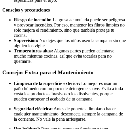
específicas para el tuyo.
Consejos y precauciones
Riesgo de incendio:
La grasa acumulada puede ser peligrosa
y provocar incendios. Por eso, mantener los filtros limpios no
solo mejora el rendimiento, sino que también protege tu
cocina.
Supervisión:
No dejes que los niños usen la campana sin que
alguien los vigile.
Temperaturas altas:
Algunas partes pueden calentarse
mucho mientras cocinas, así que evita tocarlas para no
quemarte.
Consejos Extra para el Mantenimiento
Limpieza de la superficie exterior:
Lo mejor es usar un
paño húmedo con un poco de detergente suave. Evita a toda
costa los productos abrasivos o los disolventes, porque
pueden estropear el acabado de tu campana.
Seguridad eléctrica:
Antes de ponerte a limpiar o hacer
cualquier mantenimiento, desconecta siempre la campana de
la corriente. No vale la pena arriesgarse.
Uso habitual:
Para que tu campana funcione a tope,