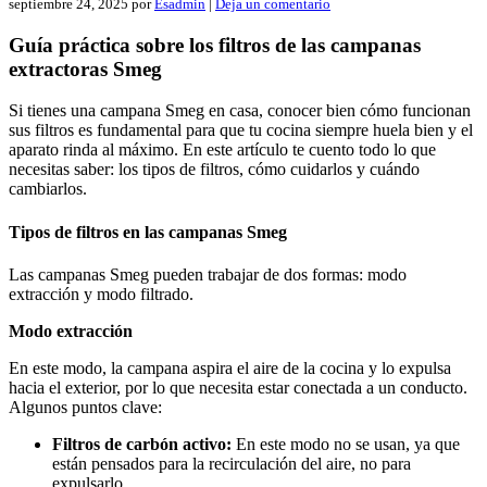
septiembre 24, 2025
por
Esadmin
|
Deja un comentario
Guía práctica sobre los filtros de las campanas
extractoras Smeg
Si tienes una campana Smeg en casa, conocer bien cómo funcionan
sus filtros es fundamental para que tu cocina siempre huela bien y el
aparato rinda al máximo. En este artículo te cuento todo lo que
necesitas saber: los tipos de filtros, cómo cuidarlos y cuándo
cambiarlos.
Tipos de filtros en las campanas Smeg
Las campanas Smeg pueden trabajar de dos formas: modo
extracción y modo filtrado.
Modo extracción
En este modo, la campana aspira el aire de la cocina y lo expulsa
hacia el exterior, por lo que necesita estar conectada a un conducto.
Algunos puntos clave:
Filtros de carbón activo:
En este modo no se usan, ya que
están pensados para la recirculación del aire, no para
expulsarlo.