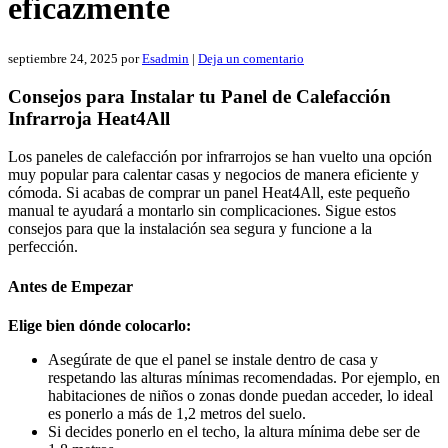
eficazmente
septiembre 24, 2025
por
Esadmin
|
Deja un comentario
Consejos para Instalar tu Panel de Calefacción
Infrarroja Heat4All
Los paneles de calefacción por infrarrojos se han vuelto una opción
muy popular para calentar casas y negocios de manera eficiente y
cómoda. Si acabas de comprar un panel Heat4All, este pequeño
manual te ayudará a montarlo sin complicaciones. Sigue estos
consejos para que la instalación sea segura y funcione a la
perfección.
Antes de Empezar
Elige bien dónde colocarlo:
Asegúrate de que el panel se instale dentro de casa y
respetando las alturas mínimas recomendadas. Por ejemplo, en
habitaciones de niños o zonas donde puedan acceder, lo ideal
es ponerlo a más de 1,2 metros del suelo.
Si decides ponerlo en el techo, la altura mínima debe ser de