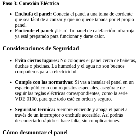
Paso 3: Conexión Eléctrica
Enchufa el panel:
Conecta el panel a una toma de corriente
que sea fácil de alcanzar y que no quede tapada por el propio
panel.
Enciende el panel:
¡Listo! Tu panel de calefacción infrarroja
ya está preparado para funcionar y darte calor.
Consideraciones de Seguridad
Evita ciertos lugares:
No coloques el panel cerca de bañeras,
duchas o piscinas. La humedad y el agua no son buenos
compañeros para la electricidad.
Cumple con las normativas:
Si vas a instalar el panel en un
espacio público o con requisitos especiales, asegúrate de
seguir las reglas eléctricas correspondientes, como la serie
VDE 0100, para que todo esté en orden y seguro.
Seguridad térmica:
Siempre enciende y apaga el panel a
través de un interruptor o enchufe accesible. Así podrás
desconectarlo rápido si hace falta, sin complicaciones.
Cómo desmontar el panel