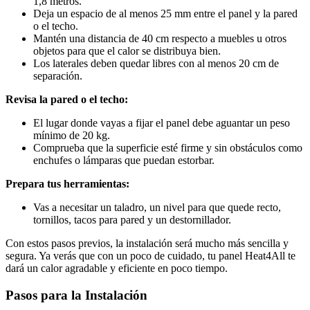
1,8 metros.
Deja un espacio de al menos 25 mm entre el panel y la pared
o el techo.
Mantén una distancia de 40 cm respecto a muebles u otros
objetos para que el calor se distribuya bien.
Los laterales deben quedar libres con al menos 20 cm de
separación.
Revisa la pared o el techo:
El lugar donde vayas a fijar el panel debe aguantar un peso
mínimo de 20 kg.
Comprueba que la superficie esté firme y sin obstáculos como
enchufes o lámparas que puedan estorbar.
Prepara tus herramientas:
Vas a necesitar un taladro, un nivel para que quede recto,
tornillos, tacos para pared y un destornillador.
Con estos pasos previos, la instalación será mucho más sencilla y
segura. Ya verás que con un poco de cuidado, tu panel Heat4All te
dará un calor agradable y eficiente en poco tiempo.
Pasos para la Instalación