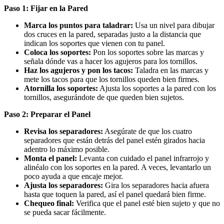
Paso 1: Fijar en la Pared
Marca los puntos para taladrar:
Usa un nivel para dibujar
dos cruces en la pared, separadas justo a la distancia que
indican los soportes que vienen con tu panel.
Coloca los soportes:
Pon los soportes sobre las marcas y
señala dónde vas a hacer los agujeros para los tornillos.
Haz los agujeros y pon los tacos:
Taladra en las marcas y
mete los tacos para que los tornillos queden bien firmes.
Atornilla los soportes:
Ajusta los soportes a la pared con los
tornillos, asegurándote de que queden bien sujetos.
Paso 2: Preparar el Panel
Revisa los separadores:
Asegúrate de que los cuatro
separadores que están detrás del panel estén girados hacia
adentro lo máximo posible.
Monta el panel:
Levanta con cuidado el panel infrarrojo y
alinéalo con los soportes en la pared. A veces, levantarlo un
poco ayuda a que encaje mejor.
Ajusta los separadores:
Gira los separadores hacia afuera
hasta que toquen la pared, así el panel quedará bien firme.
Chequeo final:
Verifica que el panel esté bien sujeto y que no
se pueda sacar fácilmente.