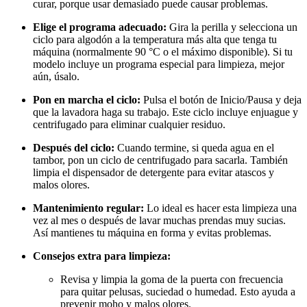
curar, porque usar demasiado puede causar problemas.
Elige el programa adecuado:
Gira la perilla y selecciona un
ciclo para algodón a la temperatura más alta que tenga tu
máquina (normalmente 90 °C o el máximo disponible). Si tu
modelo incluye un programa especial para limpieza, mejor
aún, úsalo.
Pon en marcha el ciclo:
Pulsa el botón de Inicio/Pausa y deja
que la lavadora haga su trabajo. Este ciclo incluye enjuague y
centrifugado para eliminar cualquier residuo.
Después del ciclo:
Cuando termine, si queda agua en el
tambor, pon un ciclo de centrifugado para sacarla. También
limpia el dispensador de detergente para evitar atascos y
malos olores.
Mantenimiento regular:
Lo ideal es hacer esta limpieza una
vez al mes o después de lavar muchas prendas muy sucias.
Así mantienes tu máquina en forma y evitas problemas.
Consejos extra para limpieza:
Revisa y limpia la goma de la puerta con frecuencia
para quitar pelusas, suciedad o humedad. Esto ayuda a
prevenir moho y malos olores.