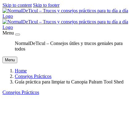
Skip to content
Skip to footer
Menu
NormalDeTicul – Consejos útiles y trucos geniales para
todos
Menu
Home
Consejos Prácticos
Guía práctica para limpiar tu Canopia Palram Tool Shed
Consejos Prácticos