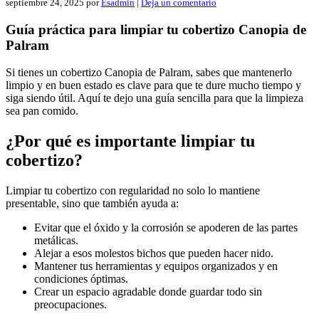
septiembre 24, 2025
por
Esadmin
|
Deja un comentario
Guía práctica para limpiar tu cobertizo Canopia de
Palram
Si tienes un cobertizo Canopia de Palram, sabes que mantenerlo
limpio y en buen estado es clave para que te dure mucho tiempo y
siga siendo útil. Aquí te dejo una guía sencilla para que la limpieza
sea pan comido.
¿Por qué es importante limpiar tu
cobertizo?
Limpiar tu cobertizo con regularidad no solo lo mantiene
presentable, sino que también ayuda a:
Evitar que el óxido y la corrosión se apoderen de las partes
metálicas.
Alejar a esos molestos bichos que pueden hacer nido.
Mantener tus herramientas y equipos organizados y en
condiciones óptimas.
Crear un espacio agradable donde guardar todo sin
preocupaciones.