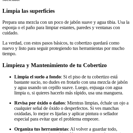
Limpia las superficies
Prepara una mezcla con un poco de jabón suave y agua tibia. Usa la
esponja o el paño para limpiar estantes, paredes y ventanas con
cuidado.
La verdad, con estos pasos básicos, tu cobertizo quedará como
nuevo y listo para seguir protegiendo tus herramientas por mucho
tiempo.
Limpieza y Mantenimiento de tu Cobertizo
Limpia el suelo a fondo
: Si el piso de tu cobertizo está
bastante sucio, no dudes en frotarlo con una mezcla de jabón
y agua usando un cepillo suave. Luego, enjuaga con agua
limpia o, si quieres hacerlo más rápido, usa una manguera.
Revisa por óxido o daños
: Mientras limpias, échale un ojo a
cualquier señal de óxido o desperfectos. Si ves manchas
oxidadas, lo mejor es lijarlas y aplicar pintura o sellador
especial para evitar que el problema empeore.
Organiza tus herramientas
: Al volver a guardar todo,