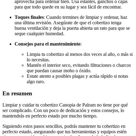
aprovecha para ordenar bien. Usa estantes, ganchos o cajas
para que todo quede en su lugar y sea fácil de encontrar.
Toques finales
: Cuando termines de limpiar y ordenar, haz
una última revisión. Asegúrate de que el cobertizo tenga
buena ventilación y deja la puerta abierta un rato para que se
seque cualquier humedad.
Consejos para el mantenimiento
:
Limpia tu cobertizo al menos dos veces al año, o más si
lo necesitas.
Mantén el interior seco, evitando filtraciones o charcos
que puedan causar moho o óxido.
Estate atento a posibles plagas y actúa rápido si notas
algo raro.
En resumen
Limpiar y cuidar tu cobertizo Canopia de Palram no tiene por qué
ser complicado. Con un poco de dedicación y estos consejos, lo
mantendrás en perfecto estado por mucho tiempo.
Siguiendo estos pasos sencillos, podrás mantener tu cobertizo en
perfecto estado, asegurando que tus herramientas y equipos estén