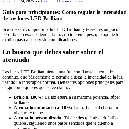
septiembre 24, 2025
por
Esadmin
|
Deja un comentario
Guía para principiantes: Cómo regular la intensidad
de tus luces LED Brilliant
Si acabas de comprar una luz LED Brilliant y te sientes un poco
perdido con eso de atenuar la luz, no te preocupes, que aquí te lo
explico paso a paso y sin complicaciones.
Lo básico que debes saber sobre el
atenuado
Las luces LED Brilliant tienen una función llamada atenuado
continuo, que básicamente te permite ajustar la intensidad de la luz
usando un interruptor normal. Tienes tres opciones principales para
elegir cómo quieres que se vea la luz:
Brillo al 100%:
La luz estará a su máxima potencia, súper
brillante.
Atenuado automático al 10%:
La luz baja sola hasta un
nivel muy tenue.
Atenuado personalizado:
Tú decides qué nivel de brillo
quieres, siguiendo unos pasos sencillos que te cuento a
continuación.