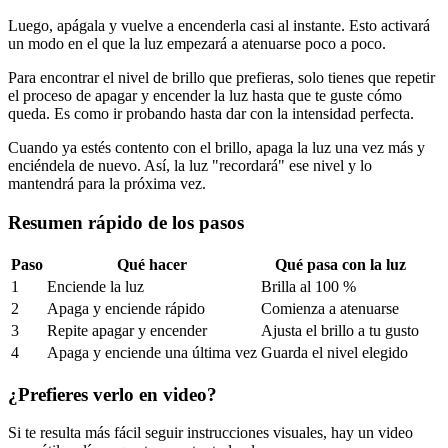
Luego, apágala y vuelve a encenderla casi al instante. Esto activará
un modo en el que la luz empezará a atenuarse poco a poco.
Para encontrar el nivel de brillo que prefieras, solo tienes que repetir
el proceso de apagar y encender la luz hasta que te guste cómo
queda. Es como ir probando hasta dar con la intensidad perfecta.
Cuando ya estés contento con el brillo, apaga la luz una vez más y
enciéndela de nuevo. Así, la luz "recordará" ese nivel y lo
mantendrá para la próxima vez.
Resumen rápido de los pasos
Paso
Qué hacer
Qué pasa con la luz
1
Enciende la luz
Brilla al 100 %
2
Apaga y enciende rápido
Comienza a atenuarse
3
Repite apagar y encender
Ajusta el brillo a tu gusto
4
Apaga y enciende una última vez
Guarda el nivel elegido
¿Prefieres verlo en video?
Si te resulta más fácil seguir instrucciones visuales, hay un video