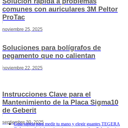
Solución rápida a problemas
comunes con auriculares 3M Peltor
ProTac
noviembre 25, 2025
Soluciones para bolígrafos de
pegamento que no calientan
noviembre 22, 2025
Instrucciones Clave para el
Mantenimiento de la Placa Sigma10
de Geberit
septiembre 30, 2025
Guía rápida para medir tu mano y elegir guantes TEGERA