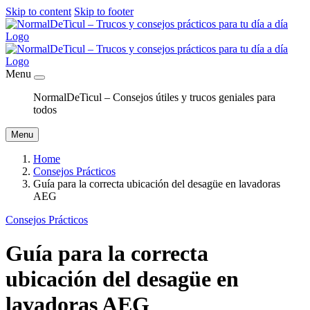
Skip to content
Skip to footer
Menu
NormalDeTicul – Consejos útiles y trucos geniales para
todos
Menu
Home
Consejos Prácticos
Guía para la correcta ubicación del desagüe en lavadoras
AEG
Consejos Prácticos
Guía para la correcta
ubicación del desagüe en
lavadoras AEG