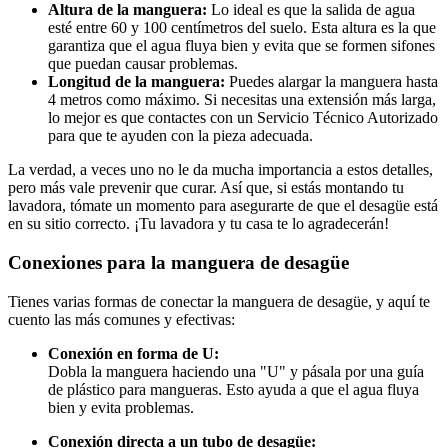
Altura de la manguera:
Lo ideal es que la salida de agua
esté entre 60 y 100 centímetros del suelo. Esta altura es la que
garantiza que el agua fluya bien y evita que se formen sifones
que puedan causar problemas.
Longitud de la manguera:
Puedes alargar la manguera hasta
4 metros como máximo. Si necesitas una extensión más larga,
lo mejor es que contactes con un Servicio Técnico Autorizado
para que te ayuden con la pieza adecuada.
La verdad, a veces uno no le da mucha importancia a estos detalles,
pero más vale prevenir que curar. Así que, si estás montando tu
lavadora, tómate un momento para asegurarte de que el desagüe está
en su sitio correcto. ¡Tu lavadora y tu casa te lo agradecerán!
Conexiones para la manguera de desagüe
Tienes varias formas de conectar la manguera de desagüe, y aquí te
cuento las más comunes y efectivas:
Conexión en forma de U:
Dobla la manguera haciendo una "U" y pásala por una guía
de plástico para mangueras. Esto ayuda a que el agua fluya
bien y evita problemas.
Conexión directa a un tubo de desagüe: