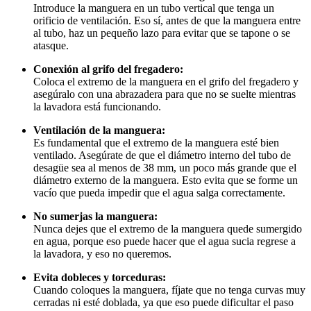
Introduce la manguera en un tubo vertical que tenga un
orificio de ventilación. Eso sí, antes de que la manguera entre
al tubo, haz un pequeño lazo para evitar que se tapone o se
atasque.
Conexión al grifo del fregadero:
Coloca el extremo de la manguera en el grifo del fregadero y
asegúralo con una abrazadera para que no se suelte mientras
la lavadora está funcionando.
Ventilación de la manguera:
Es fundamental que el extremo de la manguera esté bien
ventilado. Asegúrate de que el diámetro interno del tubo de
desagüe sea al menos de 38 mm, un poco más grande que el
diámetro externo de la manguera. Esto evita que se forme un
vacío que pueda impedir que el agua salga correctamente.
No sumerjas la manguera:
Nunca dejes que el extremo de la manguera quede sumergido
en agua, porque eso puede hacer que el agua sucia regrese a
la lavadora, y eso no queremos.
Evita dobleces y torceduras:
Cuando coloques la manguera, fíjate que no tenga curvas muy
cerradas ni esté doblada, ya que eso puede dificultar el paso