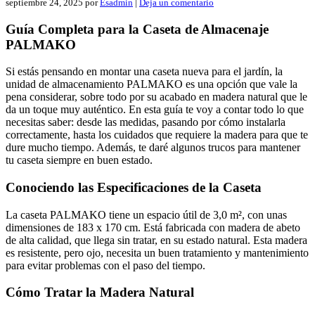
septiembre 24, 2025
por
Esadmin
|
Deja un comentario
Guía Completa para la Caseta de Almacenaje
PALMAKO
Si estás pensando en montar una caseta nueva para el jardín, la
unidad de almacenamiento PALMAKO es una opción que vale la
pena considerar, sobre todo por su acabado en madera natural que le
da un toque muy auténtico. En esta guía te voy a contar todo lo que
necesitas saber: desde las medidas, pasando por cómo instalarla
correctamente, hasta los cuidados que requiere la madera para que te
dure mucho tiempo. Además, te daré algunos trucos para mantener
tu caseta siempre en buen estado.
Conociendo las Especificaciones de la Caseta
La caseta PALMAKO tiene un espacio útil de 3,0 m², con unas
dimensiones de 183 x 170 cm. Está fabricada con madera de abeto
de alta calidad, que llega sin tratar, en su estado natural. Esta madera
es resistente, pero ojo, necesita un buen tratamiento y mantenimiento
para evitar problemas con el paso del tiempo.
Cómo Tratar la Madera Natural