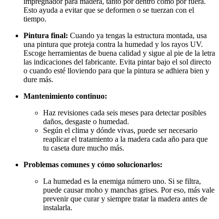
impregnador para madera, tanto por dentro como por fuera.
Esto ayuda a evitar que se deformen o se tuerzan con el
tiempo.
Pintura final:
Cuando ya tengas la estructura montada, usa
una pintura que proteja contra la humedad y los rayos UV.
Escoge herramientas de buena calidad y sigue al pie de la letra
las indicaciones del fabricante. Evita pintar bajo el sol directo
o cuando esté lloviendo para que la pintura se adhiera bien y
dure más.
Mantenimiento continuo:
Haz revisiones cada seis meses para detectar posibles
daños, desgaste o humedad.
Según el clima y dónde vivas, puede ser necesario
reaplicar el tratamiento a la madera cada año para que
tu caseta dure mucho más.
Problemas comunes y cómo solucionarlos:
La humedad es la enemiga número uno. Si se filtra,
puede causar moho y manchas grises. Por eso, más vale
prevenir que curar y siempre tratar la madera antes de
instalarla.