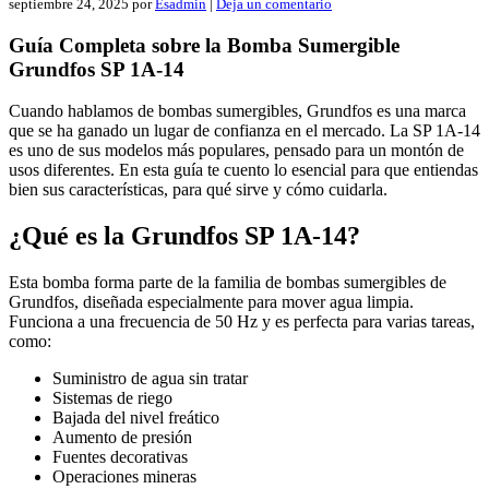
septiembre 24, 2025
por
Esadmin
|
Deja un comentario
Guía Completa sobre la Bomba Sumergible
Grundfos SP 1A-14
Cuando hablamos de bombas sumergibles, Grundfos es una marca
que se ha ganado un lugar de confianza en el mercado. La SP 1A-14
es uno de sus modelos más populares, pensado para un montón de
usos diferentes. En esta guía te cuento lo esencial para que entiendas
bien sus características, para qué sirve y cómo cuidarla.
¿Qué es la Grundfos SP 1A-14?
Esta bomba forma parte de la familia de bombas sumergibles de
Grundfos, diseñada especialmente para mover agua limpia.
Funciona a una frecuencia de 50 Hz y es perfecta para varias tareas,
como:
Suministro de agua sin tratar
Sistemas de riego
Bajada del nivel freático
Aumento de presión
Fuentes decorativas
Operaciones mineras