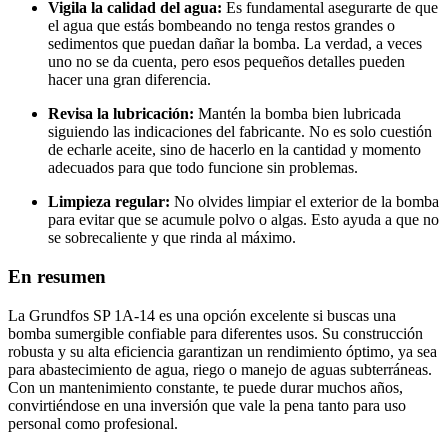
Vigila la calidad del agua:
Es fundamental asegurarte de que
el agua que estás bombeando no tenga restos grandes o
sedimentos que puedan dañar la bomba. La verdad, a veces
uno no se da cuenta, pero esos pequeños detalles pueden
hacer una gran diferencia.
Revisa la lubricación:
Mantén la bomba bien lubricada
siguiendo las indicaciones del fabricante. No es solo cuestión
de echarle aceite, sino de hacerlo en la cantidad y momento
adecuados para que todo funcione sin problemas.
Limpieza regular:
No olvides limpiar el exterior de la bomba
para evitar que se acumule polvo o algas. Esto ayuda a que no
se sobrecaliente y que rinda al máximo.
En resumen
La Grundfos SP 1A-14 es una opción excelente si buscas una
bomba sumergible confiable para diferentes usos. Su construcción
robusta y su alta eficiencia garantizan un rendimiento óptimo, ya sea
para abastecimiento de agua, riego o manejo de aguas subterráneas.
Con un mantenimiento constante, te puede durar muchos años,
convirtiéndose en una inversión que vale la pena tanto para uso
personal como profesional.