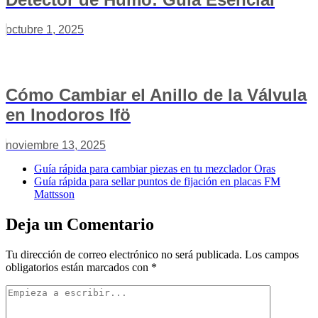
octubre 1, 2025
Cómo Cambiar el Anillo de la Válvula
en Inodoros Ifö
noviembre 13, 2025
Guía rápida para cambiar piezas en tu mezclador Oras
Guía rápida para sellar puntos de fijación en placas FM
Mattsson
Deja un Comentario
Tu dirección de correo electrónico no será publicada.
Los campos
obligatorios están marcados con
*