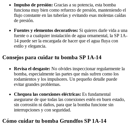
Impulso de presión:
Gracias a su potencia, esta bomba
funciona muy bien como refuerzo de presión, manteniendo el
flujo constante en las tuberías y evitando esas molestas caídas
de presión.
Fuentes y elementos decorativos:
Si quieres darle vida a una
fuente o a cualquier instalación de agua ornamental, la SP 1A-
14 puede ser la encargada de hacer que el agua fluya con
estilo y elegancia.
Consejos para cuidar tu bomba SP 1A-14
Revisa el desgaste:
No olvides inspeccionar regularmente la
bomba, especialmente las partes que más sufren como los
rodamientos y los impulsores. Un pequeño detalle puede
evitar grandes problemas.
Chequea las conexiones eléctricas:
Es fundamental
asegurarse de que todas las conexiones estén en buen estado,
sin corrosión ni daños, para que la bomba funcione sin
interrupciones y con seguridad.
Cómo cuidar tu bomba Grundfos SP 1A-14