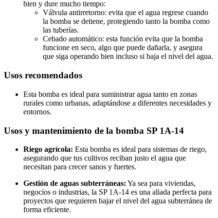
bien y dure mucho tiempo:
Válvula antirretorno: evita que el agua regrese cuando
la bomba se detiene, protegiendo tanto la bomba como
las tuberías.
Cebado automático: esta función evita que la bomba
funcione en seco, algo que puede dañarla, y asegura
que siga operando bien incluso si baja el nivel del agua.
Usos recomendados
Esta bomba es ideal para suministrar agua tanto en zonas
rurales como urbanas, adaptándose a diferentes necesidades y
entornos.
Usos y mantenimiento de la bomba SP 1A-14
Riego agrícola:
Esta bomba es ideal para sistemas de riego,
asegurando que tus cultivos reciban justo el agua que
necesitan para crecer sanos y fuertes.
Gestión de aguas subterráneas:
Ya sea para viviendas,
negocios o industrias, la SP 1A-14 es una aliada perfecta para
proyectos que requieren bajar el nivel del agua subterránea de
forma eficiente.