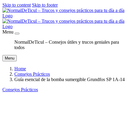
Skip to content
Skip to footer
Menu
NormalDeTicul – Consejos útiles y trucos geniales para
todos
Menu
Home
Consejos Prácticos
Guía esencial de la bomba sumergible Grundfos SP 1A-14
Consejos Prácticos