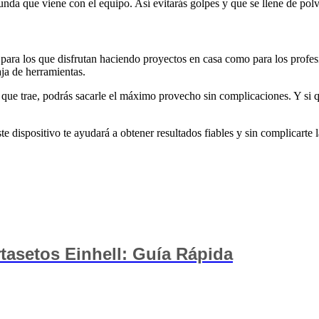
nda que viene con el equipo. Así evitarás golpes y que se llene de polv
 para los que disfrutan haciendo proyectos en casa como para los profe
aja de herramientas.
d que trae, podrás sacarle el máximo provecho sin complicaciones. Y s
ste dispositivo te ayudará a obtener resultados fiables y sin complicarte l
tasetos Einhell: Guía Rápida