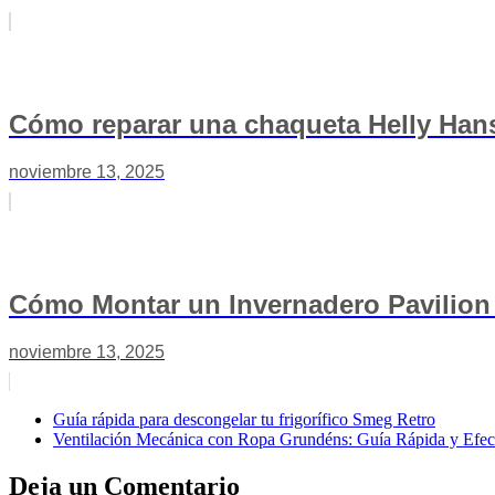
Cómo reparar una chaqueta Helly Hanse
noviembre 13, 2025
Cómo Montar un Invernadero Pavilion
noviembre 13, 2025
Guía rápida para descongelar tu frigorífico Smeg Retro
Ventilación Mecánica con Ropa Grundéns: Guía Rápida y Efec
Deja un Comentario