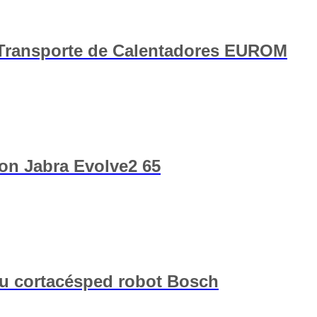
Transporte de Calentadores EUROM
con Jabra Evolve2 65
tu cortacésped robot Bosch