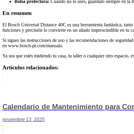
Bolsa protectora:
Cuando no lo uses, guárdalo siempre en la fu
En resumen
El Bosch Universal Distance 40C es una herramienta fantástica, tanto
funciones y precisión lo convierte en un aliado imprescindible en tu c
Si sigues las instrucciones de uso y las recomendaciones de segurida
en www.bosch-pt.com/manuals.
Ya sea que estés midiendo tu casa, tu taller o cualquier otro espacio, e
Artículos relacionados:
Calendario de Mantenimiento para Cor
noviembre 13, 2025