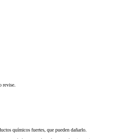
o revise.
oductos químicos fuertes, que pueden dañarlo.