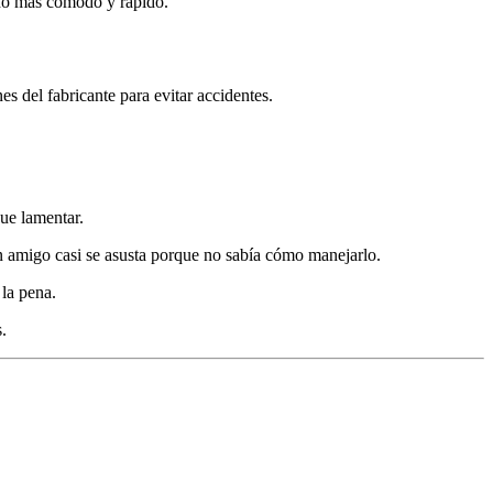
cho más cómodo y rápido.
es del fabricante para evitar accidentes.
que lamentar.
n amigo casi se asusta porque no sabía cómo manejarlo.
 la pena.
.