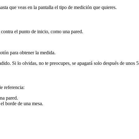
asta que veas en la pantalla el tipo de medición que quieres.
o contra el punto de inicio, como una pared.
botón para obtener la medida.
dido. Si lo olvidas, no te preocupes, se apagará solo después de unos 5
e referencia:
una pared.
el borde de una mesa.