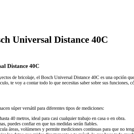
ch Universal Distance 40C
sal Distance 40C
ctos de bricolaje, el Bosch Universal Distance 40C es una opción que no 
tículo, te voy a contar todo lo que necesitas saber sobre sus funciones
cen súper versátil para diferentes tipos de mediciones:
sta 40 metros, ideal para casi cualquier trabajo en casa o en obra.
s, puedes confiar en que tus medidas serán fiables.
cula áreas, volúmenes y permite mediciones continuas para que no ten