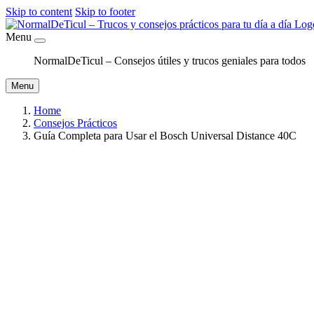
Skip to content
Skip to footer
Menu
NormalDeTicul – Consejos útiles y trucos geniales para todos
Menu
Home
Consejos Prácticos
Guía Completa para Usar el Bosch Universal Distance 40C