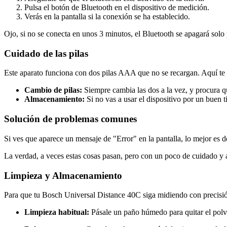
Pulsa el botón de Bluetooth en el dispositivo de medición.
Verás en la pantalla si la conexión se ha establecido.
Ojo, si no se conecta en unos 3 minutos, el Bluetooth se apagará solo 
Cuidado de las pilas
Este aparato funciona con dos pilas AAA que no se recargan. Aquí te 
Cambio de pilas:
Siempre cambia las dos a la vez, y procura q
Almacenamiento:
Si no vas a usar el dispositivo por un buen t
Solución de problemas comunes
Si ves que aparece un mensaje de "Error" en la pantalla, lo mejor es de
La verdad, a veces estas cosas pasan, pero con un poco de cuidado y 
Limpieza y Almacenamiento
Para que tu Bosch Universal Distance 40C siga midiendo con precisió
Limpieza habitual:
Pásale un paño húmedo para quitar el polvo 