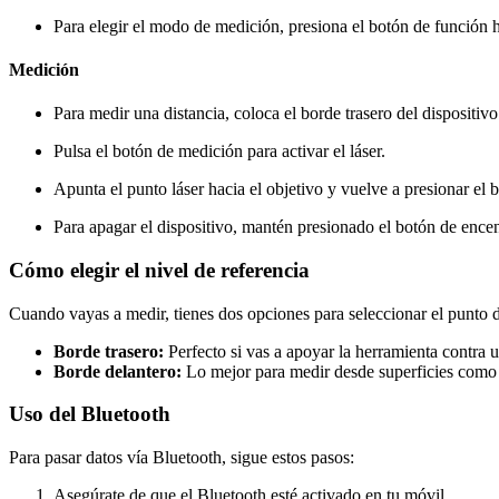
Para elegir el modo de medición, presiona el botón de función h
Medición
Para medir una distancia, coloca el borde trasero del dispositiv
Pulsa el botón de medición para activar el láser.
Apunta el punto láser hacia el objetivo y vuelve a presionar el 
Para apagar el dispositivo, mantén presionado el botón de encen
Cómo elegir el nivel de referencia
Cuando vayas a medir, tienes dos opciones para seleccionar el punto d
Borde trasero:
Perfecto si vas a apoyar la herramienta contra 
Borde delantero:
Lo mejor para medir desde superficies como 
Uso del Bluetooth
Para pasar datos vía Bluetooth, sigue estos pasos:
Asegúrate de que el Bluetooth esté activado en tu móvil.