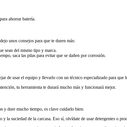
para ahorrar batería.
dejo unos consejos para que te duren más:
ue sean del mismo tipo y marca.
iempo, saca las pilas para evitar que se dañen por corrosión.
jar de usar el equipo y llevarlo con un técnico especializado para que l
atención, tu herramienta te durará mucho más y funcionará mejor.
n y dure mucho tiempo, es clave cuidarlo bien:
y la suciedad de la carcasa. Eso sí, olvídate de usar detergentes o pr