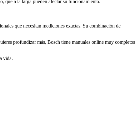
o, que a la larga pueden afectar su funcionamiento.
sionales que necesitan mediciones exactas. Su combinación de
i quieres profundizar más, Bosch tiene manuales online muy completos
a vida.