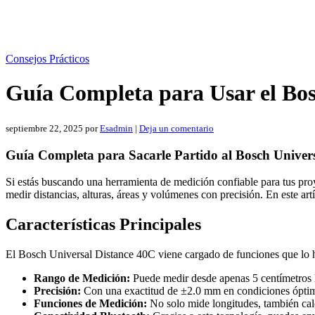
Consejos Prácticos
Guía Completa para Usar el Bos
septiembre 22, 2025
por
Esadmin
|
Deja un comentario
Guía Completa para Sacarle Partido al Bosch Univer
Si estás buscando una herramienta de medición confiable para tus proye
medir distancias, alturas, áreas y volúmenes con precisión. En este ar
Características Principales
El Bosch Universal Distance 40C viene cargado de funciones que lo ha
Rango de Medición:
Puede medir desde apenas 5 centímetros ha
Precisión:
Con una exactitud de ±2.0 mm en condiciones óptima
Funciones de Medición:
No solo mide longitudes, también cal