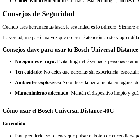
Conectividad Bluetooth:
Gracias a esta tecnología, puedes en
Consejos de Seguridad
Cuando uses herramientas láser, la seguridad es lo primero. Siempre ase
La verdad, me pasó una vez que no presté atención a esto y aprendí la
Consejos clave para usar tu Bosch Universal Distanc
No apuntes el rayo:
Evita dirigir el láser hacia personas o an
Ten cuidado:
No dejes que personas sin experiencia, especialm
Ambientes explosivos:
No utilices la herramienta en lugares d
Mantenimiento adecuado:
Mantén el dispositivo limpio y guá
Cómo usar el Bosch Universal Distance 40C
Encendido
Para prenderlo, solo tienes que pulsar el botón de encendido/apa