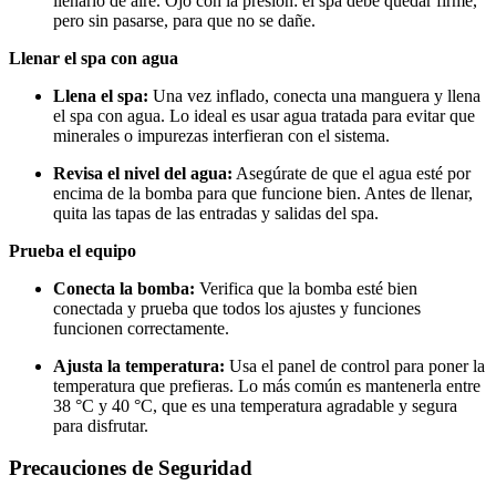
llenarlo de aire. Ojo con la presión: el spa debe quedar firme,
pero sin pasarse, para que no se dañe.
Llenar el spa con agua
Llena el spa:
Una vez inflado, conecta una manguera y llena
el spa con agua. Lo ideal es usar agua tratada para evitar que
minerales o impurezas interfieran con el sistema.
Revisa el nivel del agua:
Asegúrate de que el agua esté por
encima de la bomba para que funcione bien. Antes de llenar,
quita las tapas de las entradas y salidas del spa.
Prueba el equipo
Conecta la bomba:
Verifica que la bomba esté bien
conectada y prueba que todos los ajustes y funciones
funcionen correctamente.
Ajusta la temperatura:
Usa el panel de control para poner la
temperatura que prefieras. Lo más común es mantenerla entre
38 °C y 40 °C, que es una temperatura agradable y segura
para disfrutar.
Precauciones de Seguridad