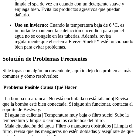
limpia el spa de vez en cuando con un detergente suave y
enjuaga bien. Evita los productos agresivos que puedan
dañarlo.
Uso en invierno:
Cuando la temperatura baja de 6 °C, es
importante mantener la calefacción encendida para que el
agua no se congele en las tuberías. Además, revisa
regularmente que el sistema Freeze Shield™ esté funcionando
bien para evitar problemas.
Solución de Problemas Frecuentes
Si te topas con algún inconveniente, aquí te dejo los problemas más
comunes y cómo resolverlos:
Problema
Posible Causa
Qué Hacer
| La bomba no arranca | No está enchufada o está fallando| Revisa
que la bomba esté bien conectada. Si sigue sin funcionar, contacta al
soporte de Bestway.
| El agua no calienta | Temperatura muy baja o filtro sucio| Sube la
temperatura y limpia o cambia los cartuchos del filtro.
| Mala circulación del agua| Filtro o manguera obstruidos | Limpia el
filtro, revisa que las mangueras no estén dobladas y asegúrate de que