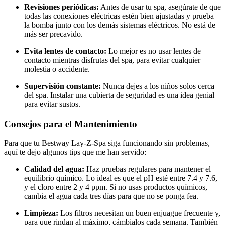
Revisiones periódicas:
Antes de usar tu spa, asegúrate de que
todas las conexiones eléctricas estén bien ajustadas y prueba
la bomba junto con los demás sistemas eléctricos. No está de
más ser precavido.
Evita lentes de contacto:
Lo mejor es no usar lentes de
contacto mientras disfrutas del spa, para evitar cualquier
molestia o accidente.
Supervisión constante:
Nunca dejes a los niños solos cerca
del spa. Instalar una cubierta de seguridad es una idea genial
para evitar sustos.
Consejos para el Mantenimiento
Para que tu Bestway Lay-Z-Spa siga funcionando sin problemas,
aquí te dejo algunos tips que me han servido:
Calidad del agua:
Haz pruebas regulares para mantener el
equilibrio químico. Lo ideal es que el pH esté entre 7.4 y 7.6,
y el cloro entre 2 y 4 ppm. Si no usas productos químicos,
cambia el agua cada tres días para que no se ponga fea.
Limpieza:
Los filtros necesitan un buen enjuague frecuente y,
para que rindan al máximo, cámbialos cada semana. También