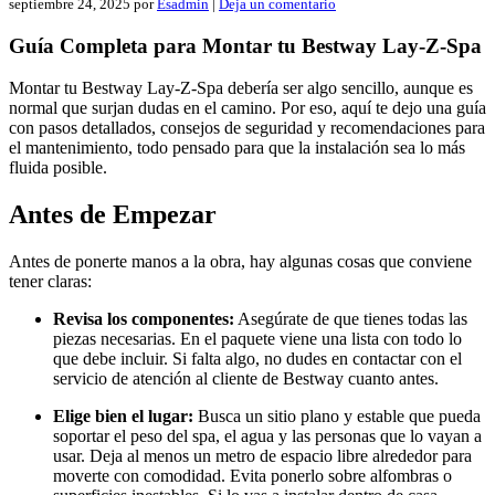
septiembre 24, 2025
por
Esadmin
|
Deja un comentario
Guía Completa para Montar tu Bestway Lay-Z-Spa
Montar tu Bestway Lay-Z-Spa debería ser algo sencillo, aunque es
normal que surjan dudas en el camino. Por eso, aquí te dejo una guía
con pasos detallados, consejos de seguridad y recomendaciones para
el mantenimiento, todo pensado para que la instalación sea lo más
fluida posible.
Antes de Empezar
Antes de ponerte manos a la obra, hay algunas cosas que conviene
tener claras:
Revisa los componentes:
Asegúrate de que tienes todas las
piezas necesarias. En el paquete viene una lista con todo lo
que debe incluir. Si falta algo, no dudes en contactar con el
servicio de atención al cliente de Bestway cuanto antes.
Elige bien el lugar:
Busca un sitio plano y estable que pueda
soportar el peso del spa, el agua y las personas que lo vayan a
usar. Deja al menos un metro de espacio libre alrededor para
moverte con comodidad. Evita ponerlo sobre alfombras o