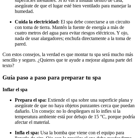
superficies inestables. Si lo vas a instalar dentro de casa,
asegúrate de que el lugar esté bien ventilado para manejar la
humedad.
Cuida la electricidad:
El spa debe conectarse a un circuito
con toma de tierra. Mantén la fuente de energía a más de
cuatro metros del agua para evitar riesgos eléctricos. Y ojo,
nada de usar alargadores; enchufa directamente a la toma de
pared.
Con estos consejos, la verdad es que montar tu spa será mucho más
sencillo y seguro. ¿Quieres que te ayude a mejorar alguna parte del
texto?
Guía paso a paso para preparar tu spa
Inflar el spa
Prepara el spa:
Extiende el spa sobre una superficie plana y
asegúrate de que no haya objetos punzantes cerca que puedan
dañarlo. Un consejo: no lo despliegues ni lo infles si la
temperatura ambiente está por debajo de 15 °C, porque podría
afectar el material.
Infla el spa:
Usa la bomba que viene con el equipo para