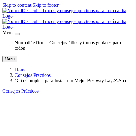
Skip to content
Skip to footer
Menu
NormalDeTicul – Consejos útiles y trucos geniales para
todos
Menu
Home
Consejos Prácticos
Guía Completa para Instalar tu Mejor Bestway Lay-Z-Spa
Consejos Prácticos