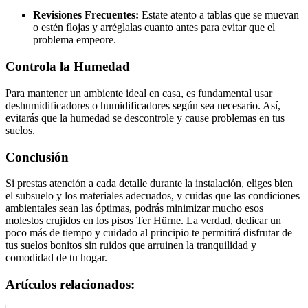
Revisiones Frecuentes:
Estate atento a tablas que se muevan
o estén flojas y arréglalas cuanto antes para evitar que el
problema empeore.
Controla la Humedad
Para mantener un ambiente ideal en casa, es fundamental usar
deshumidificadores o humidificadores según sea necesario. Así,
evitarás que la humedad se descontrole y cause problemas en tus
suelos.
Conclusión
Si prestas atención a cada detalle durante la instalación, eliges bien
el subsuelo y los materiales adecuados, y cuidas que las condiciones
ambientales sean las óptimas, podrás minimizar mucho esos
molestos crujidos en los pisos Ter Hürne. La verdad, dedicar un
poco más de tiempo y cuidado al principio te permitirá disfrutar de
tus suelos bonitos sin ruidos que arruinen la tranquilidad y
comodidad de tu hogar.
Artículos relacionados: