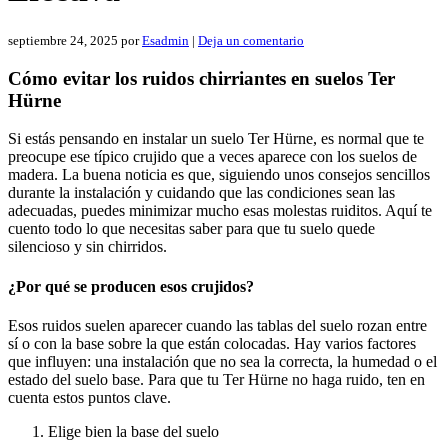
septiembre 24, 2025
por
Esadmin
|
Deja un comentario
Cómo evitar los ruidos chirriantes en suelos Ter
Hürne
Si estás pensando en instalar un suelo Ter Hürne, es normal que te
preocupe ese típico crujido que a veces aparece con los suelos de
madera. La buena noticia es que, siguiendo unos consejos sencillos
durante la instalación y cuidando que las condiciones sean las
adecuadas, puedes minimizar mucho esas molestas ruiditos. Aquí te
cuento todo lo que necesitas saber para que tu suelo quede
silencioso y sin chirridos.
¿Por qué se producen esos crujidos?
Esos ruidos suelen aparecer cuando las tablas del suelo rozan entre
sí o con la base sobre la que están colocadas. Hay varios factores
que influyen: una instalación que no sea la correcta, la humedad o el
estado del suelo base. Para que tu Ter Hürne no haga ruido, ten en
cuenta estos puntos clave.
Elige bien la base del suelo