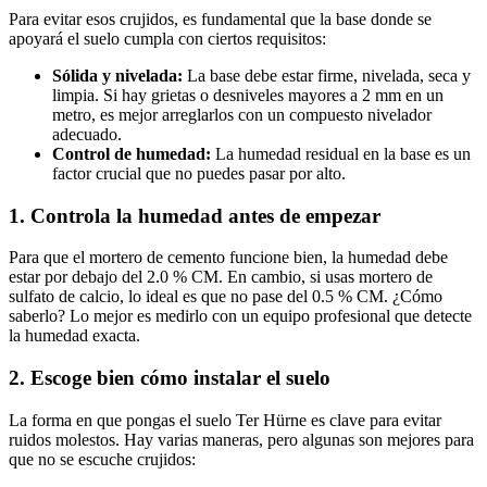
Para evitar esos crujidos, es fundamental que la base donde se
apoyará el suelo cumpla con ciertos requisitos:
Sólida y nivelada:
La base debe estar firme, nivelada, seca y
limpia. Si hay grietas o desniveles mayores a 2 mm en un
metro, es mejor arreglarlos con un compuesto nivelador
adecuado.
Control de humedad:
La humedad residual en la base es un
factor crucial que no puedes pasar por alto.
1. Controla la humedad antes de empezar
Para que el mortero de cemento funcione bien, la humedad debe
estar por debajo del 2.0 % CM. En cambio, si usas mortero de
sulfato de calcio, lo ideal es que no pase del 0.5 % CM. ¿Cómo
saberlo? Lo mejor es medirlo con un equipo profesional que detecte
la humedad exacta.
2. Escoge bien cómo instalar el suelo
La forma en que pongas el suelo Ter Hürne es clave para evitar
ruidos molestos. Hay varias maneras, pero algunas son mejores para
que no se escuche crujidos: